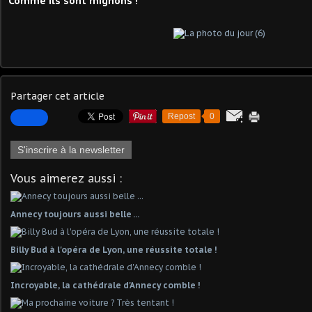
Comme ils sont mignons !
Partager cet article
Repost
0
S'inscrire à la newsletter
Vous aimerez aussi :
Annecy toujours aussi belle ...
Billy Bud à l'opéra de Lyon, une réussite totale !
Incroyable, la cathédrale d'Annecy comble !