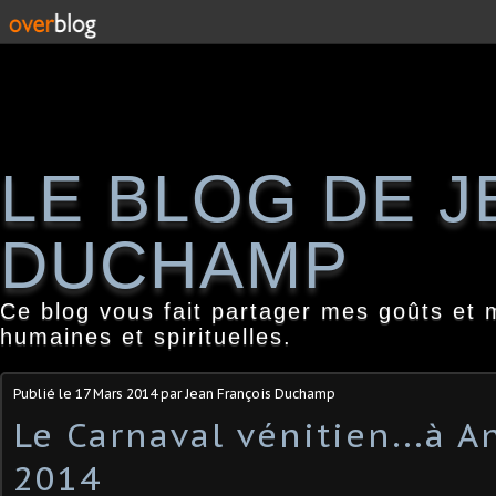
LE BLOG DE 
DUCHAMP
Ce blog vous fait partager mes goûts et 
humaines et spirituelles.
Publié le
17 Mars 2014
par Jean François Duchamp
Le Carnaval vénitien...à 
2014