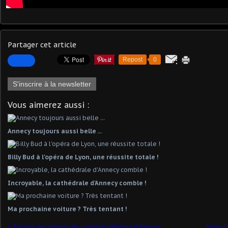
Partager cet article
Repost
0
S'inscrire à la newsletter
Vous aimerez aussi :
Annecy toujours aussi belle ...
Billy Bud à l'opéra de Lyon, une réussite totale !
Incroyable, la cathédrale d'Annecy comble !
Ma prochaine voiture ? Très tentant !
Encore des photos du carnaval vénitien d'Annecy
Vues d