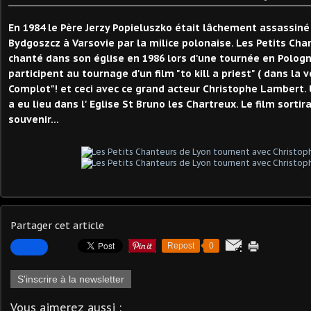
En 1984 le Père Jerzy Popieluszko était lâchement assassiné 
Bydgoszcz à Varsovie par la milice polonaise. Les Petits Ch
chanté dans son église en 1986 lors d'une tournée en Pologne.
participent au tournage d'un film "to kill a priest" ( dans la v
Complot"! et ceci avec ce grand acteur Christophe Lambert.
a eu lieu dans l' Eglise St Bruno les Chartreux. Le film sortir
souvenir...
Partager cet article
Repost
0
S'inscrire à la newsletter
Vous aimerez aussi :