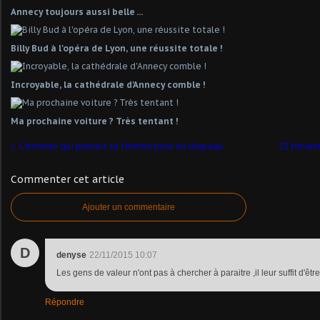
Annecy toujours aussi belle ...
Billy Bud à l'opéra de Lyon, une réussite totale !
Incroyable, la cathédrale d'Annecy comble !
Ma prochaine voiture ? Très tentant !
L'homme qui prenait sa femme pour un chapeau
22 Novem
Commenter cet article
Ajouter un commentaire
D
denyse
22/11/2015 10:07
Les gens de valeur n'ont pas à chercher à paraitre ,il leur suffit d'être
Répondre