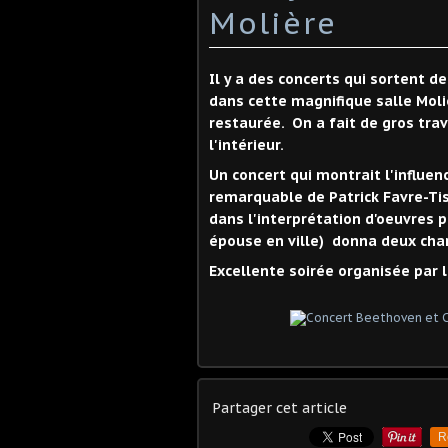
Molière
Il y a des concerts qui sortent de
dans cette magnifique salle Mo
restaurée. On a fait de gros trava
l'intérieur.
Un concert qui montrait l'influe
remarquable de Patrick Favre-Ti
dans l'interprétation d'oeuvres
épouse en ville) donna deux cha
Excellente soirée organisée par l
Partager cet article
R