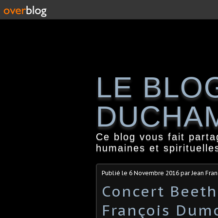
LE BLO
DUCHA
Ce blog vous fait part
humaines et spirituelle
Publié le
6 Novembre 2016
par Jean Fra
Concert Beeth
François Dumo