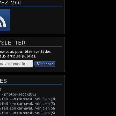
VEZ-MOI
SLETTER
z-vous pour être averti des
ux articles publiés.
ES
l
 - photos-sept-2012
fait son carnaval....vénitien (2)
fait son carnaval....vénitien (3)
fait son carnaval....vénitien (4)
fait son carnaval....vénitien (5)