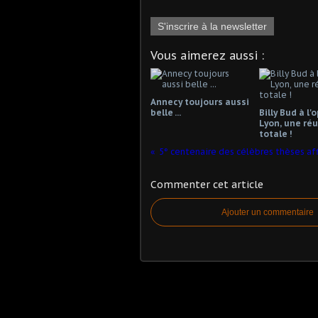
S'inscrire à la newsletter
Vous aimerez aussi :
Annecy toujours aussi
belle ...
Billy Bud à l'
Lyon, une réu
totale !
Commenter cet article
Ajouter un commentaire