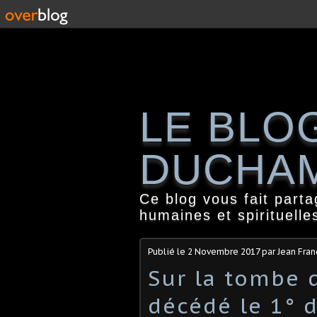
LE BLO
DUCHA
Ce blog vous fait part
humaines et spirituelle
Publié le
2 Novembre 2017
par Jean Fra
Sur la tombe 
décédé le 1° 