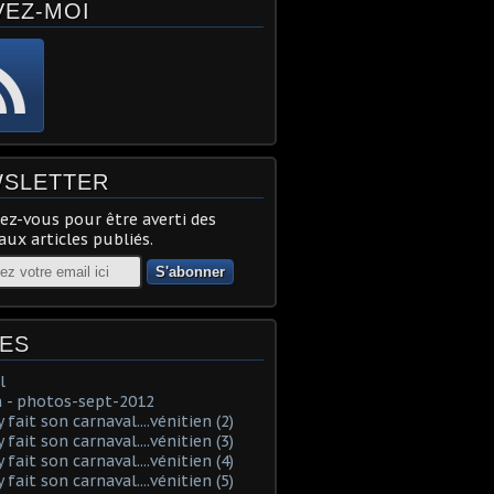
VEZ-MOI
SLETTER
z-vous pour être averti des
ux articles publiés.
ES
l
 - photos-sept-2012
fait son carnaval....vénitien (2)
fait son carnaval....vénitien (3)
fait son carnaval....vénitien (4)
fait son carnaval....vénitien (5)