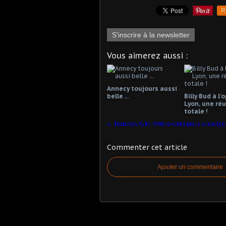
R
S'inscrire à la newsletter
Vous aimerez aussi :
Annecy toujours aussi
belle ...
Billy Bud à l'
Lyon, une réu
totale !
Commenter cet article
Ajouter un commentaire