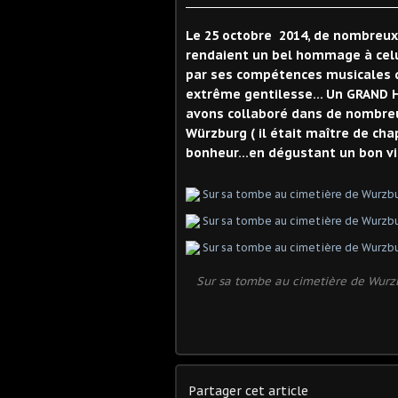
Le 25 octobre 2014, de nombreu
rendaient un bel hommage à celui
par ses compétences musicales q
extrême gentilesse... Un GRAND H
avons collaboré dans de nombreu
Würzburg ( il était maître de chap
bonheur...en dégustant un bon vin
Sur sa tombe au cimetière de Wurz
Partager cet article