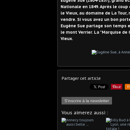
Eugène Sue (1804-1857), grand écr
Nationale en 1849. Après le coup 
le Vieux, au domaine de La Tour, 
vendre. Si vous avez un bon porte
Eugène Sue partage son temps e
le mont Verrier. La "Marquise de 
Vieux.
Partager cet article
R
S'inscrire à la newsletter
Vous aimerez aussi :