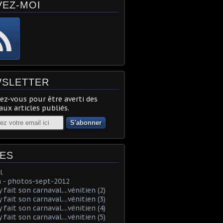
VEZ-MOI
SLETTER
z-vous pour être averti des
ux articles publiés.
ES
l
 - photos-sept-2012
fait son carnaval....vénitien (2)
fait son carnaval....vénitien (3)
fait son carnaval....vénitien (4)
fait son carnaval....vénitien (5)