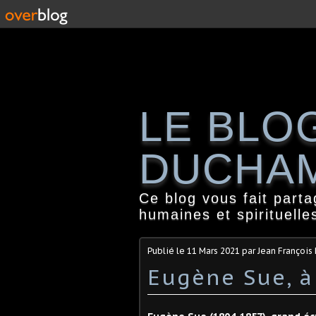
LE BLO
DUCHA
Ce blog vous fait part
humaines et spirituelle
Publié le
11 Mars 2021
par Jean Françoi
Eugène Sue, à