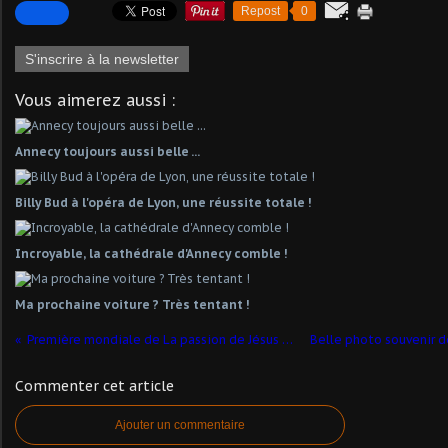
Repost
0
S'inscrire à la newsletter
Vous aimerez aussi :
Annecy toujours aussi belle ...
Billy Bud à l'opéra de Lyon, une réussite totale !
Incroyable, la cathédrale d'Annecy comble !
Ma prochaine voiture ? Très tentant !
Première mondiale de La passion de Jésus de Alarcon au Festival d'Ambronay
Commenter cet article
Ajouter un commentaire