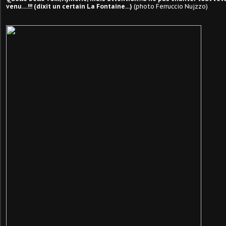
venu....!!! (dixit un certain La Fontaine...)
(photo Ferruccio Nujzzo)