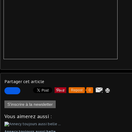
Partager cet article
Repost
0
S'inscrire à la newsletter
Vous aimerez aussi :
Annecy toujours aussi belle ...