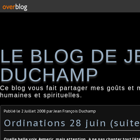
LE BLOG DE 
DUCHAMP
Ce blog vous fait partager mes goûts et 
humaines et spirituelles.
Publié le
2 Juillet 2008
par Jean François Duchamp
Ordinations 28 juin (suite
Quelle belle voix, Aymeric, mais attention...à ne pas chanter tout l'été