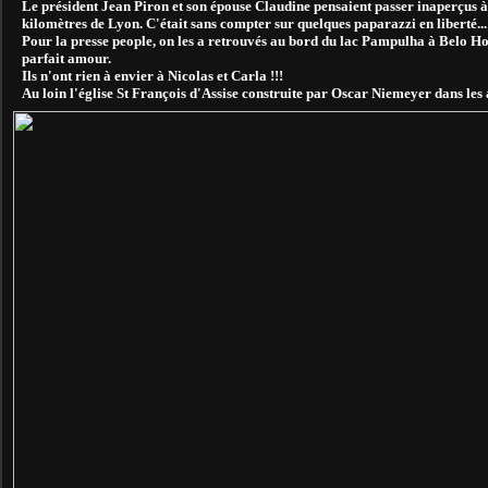
Le président Jean Piron et son épouse Claudine pensaient passer inaperçus à
kilomètres de Lyon. C'était sans compter sur quelques paparazzi en liberté...
Pour la presse people, on les a retrouvés au bord du lac Pampulha à Belo Hori
parfait amour.
Ils n'ont rien à envier à Nicolas et Carla !!!
Au loin l'église St François d'Assise construite par Oscar Niemeyer dans les