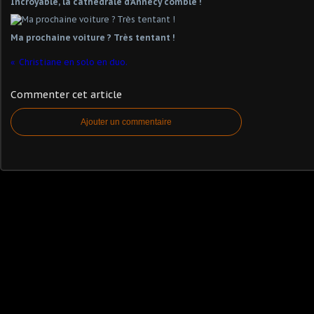
Incroyable, la cathédrale d'Annecy comble !
Ma prochaine voiture ? Très tentant !
Christiane en solo en duo.
Commenter cet article
Ajouter un commentaire