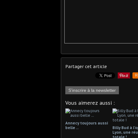
Partager cet article
R
S'inscrire à la newsletter
Vous aimerez aussi :
Annecy toujours aussi
belle ...
Billy Bud à l'
Lyon, une réu
totale !