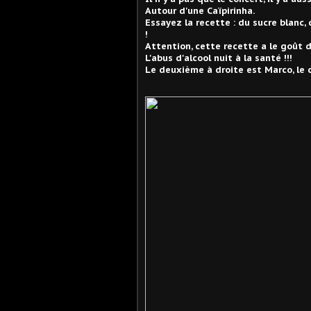
Autour d'une Caïpirinha.
Essayez la recette : du sucre blanc, 
!
Attention, cette recette a le goût de
L'abus d'alcool nuit à la santé !!!
Le deuxième à droite est Marco, le 