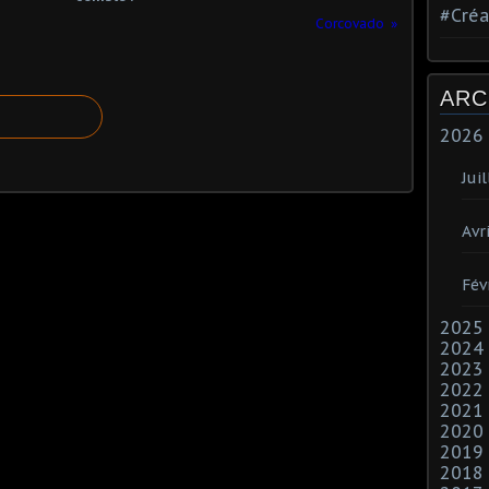
#Créa
Corcovado
ARC
2026
Juil
Avri
Fév
2025
2024
2023
2022
2021
2020
2019
2018