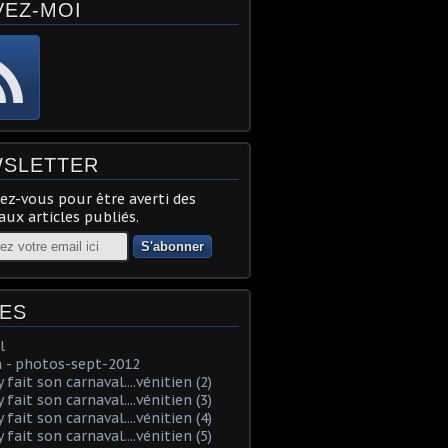
VEZ-MOI
SLETTER
z-vous pour être averti des
ux articles publiés.
ES
l
 - photos-sept-2012
fait son carnaval....vénitien (2)
fait son carnaval....vénitien (3)
fait son carnaval....vénitien (4)
fait son carnaval....vénitien (5)