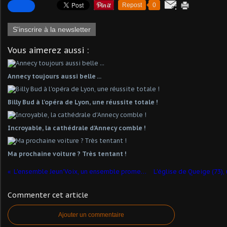
Repost
0
S'inscrire à la newsletter
Vous aimerez aussi :
Annecy toujours aussi belle ...
Billy Bud à l'opéra de Lyon, une réussite totale !
Incroyable, la cathédrale d'Annecy comble !
Ma prochaine voiture ? Très tentant !
L'ensemble Jeun'Voix, un ensemble prometteur
Commenter cet article
Ajouter un commentaire