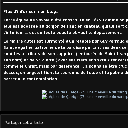
Plus d'infos sur mon blog...
Cette église de Savoie a été construite en 1673. Comme on pe
elle est adossée au donjon de l'ancien château qui lui sert d
l'intérieur ... est de toute beauté et vaut le déplacement.
Le Maitre autel est surmonté d'un retable par Guy Perraud e
Sainte Agathe, patronne de la paroisse portant ses deux sei
sont les attributs de son supplice !) entourée de Saint Jean 
son nom) et de St PIerre ( avec ses clefs et sa croix renversée
comme le Christ, mais par déférence, il a souhaité être crucifi
dessus, un angelot tient la couronne de l'élue et la palme d
porter à la contemplation !
Partager cet article