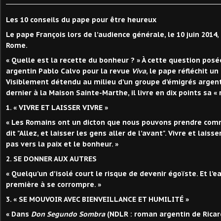
Les 10 conseils du pape pour être heureux
Le pape François lors de l’audience générale, le 10 juin 2014,
Rome.
« Quelle est la recette du bonheur ? » À cette question posée
argentin Pablo Calvo pour la revue
Viva
, le pape réfléchit un
Visiblement détendu au milieu d’un groupe d’émigrés argentin
dernier à la Maison Sainte-Marthe, il livre en dix points sa «
1. « VIVRE ET LAISSER VIVRE »
« Les Romains ont un dicton que nous pouvons prendre comme
dit "Allez, et laisser les gens aller de l’avant". Vivre et laisse
pas vers la paix et le bonheur. »
2. SE DONNER AUX AUTRES
« Quelqu’un d’isolé court le risque de devenir égoïste. Et l’
première à se corrompre. »
3. « SE MOUVOIR AVEC BIENVEILLANCE ET HUMILITÉ »
« Dans
Don Segundo Sombra
(NDLR : roman argentin de Ricard