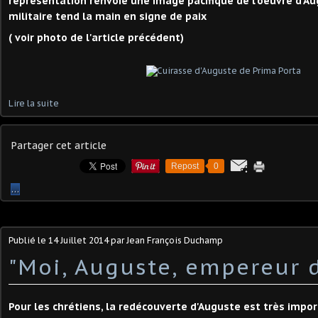
représentation renvoie une image pacifique de l'oeuvre d'Au
militaire tend la main en signe de paix
( voir photo de l'article précédent)
Lire la suite
Partager cet article
Repost
0
…
Publié le
14 Juillet 2014
par Jean François Duchamp
"Moi, Auguste, empereur d
Pour les chrétiens, la redécouverte d'Auguste est très importa