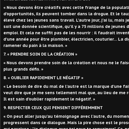
« Nous devons être créatifs avec cette frange de la populat
d’opportunités, ils peuvent tomber dans la drogue. Et le tau
élevé chez les jeunes sans travail. L’autre jour, j’ai lu, mais 
soit une donnée scientifique, qu’il y a 75 millions de jeunes
emploi. Et cela ne suffit pas de les nourrir : il faudrait inve
d’une année pour être plombier, électricien, couturier… La d
ramener du pain à la maison. »
7. « PRENDRE SOIN DE LA CRÉATION »
« Nous devons prendre soin de la création et nous ne le fais
plus grands défis. »
8. « OUBLIER RAPIDEMENT LE NÉGATIF »
« Le besoin de dire du mal de l’autre est la marque d’une fai
veut dire que je me sens tellement mal que, au lieu de me rel
Il est sain d’oublier rapidement le négatif. »
9. RESPECTER CEUX QUI PENSENT DIFFÉREMMENT
« On peut aller jusqu’au témoignage avec l’autre, du momen
progressent dans ce dialogue. Mais la pire chose est le prosé