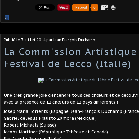
Repost
0
…
Publié le
3 Juillet 2014
par Jean François Duchamp
La Commission Artistiqu
Festival de Lecco (Italie)
Une très grande joie d'entendre tous ces chœurs et de découvrir
avec la présence de 12 chœurs de 12 pays différents !
Josep Maria Torrents (Espagne) Jean-François Duchamp (France
Gabriel de Jésus Frausto Zamora (Mexique )
Robert Michaels (Suisse)
Jacobs Martinec (République Tchèque et Canada)
PierAngelo Pelucchi (Italie)