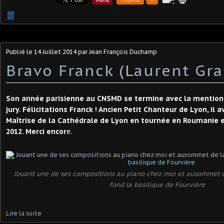
…
Publié le
14 Juillet 2014
par Jean François Duchamp
Bravo Franck (Laurent Gra
Son année parisienne au CNSMD se termine avec la mention 
jury. Félicitations Franck ! Ancien Petit Chanteur de Lyon, il
Maîtrise de la Cathédrale de Lyon en tournée en Roumanie et
2012. Merci encor
e.
Jouant une de ses compositions au piano chez moi et ausommet d
fond la basilique de Fourvière
Lire la suite