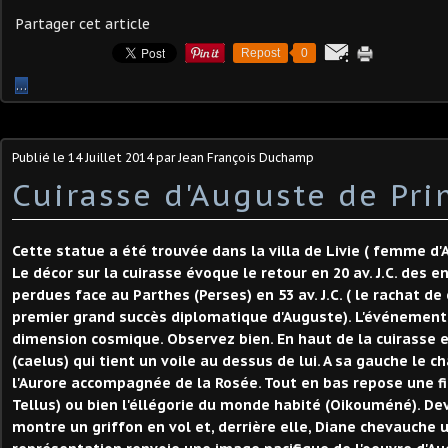
Partager cet article
Repost
0
…
Publié le
14 Juillet 2014
par Jean François Duchamp
Cuirasse d'Auguste de Pri
Cette statue a été trouvée dans la villa de Livie ( femme d'
Le décor sur la cuirasse évoque le retour en 20 av. J.C. des
perdues face au Parthes (Perses) en 53 av. J.C. ( le rachat de
premier grand succès diplomatique d'Auguste). L'événement 
dimension cosmique. Observez bien. En haut de la cuirasse e
(caelus) qui tient un voile au dessus de lui. A sa gauche le ch
l'Aurore accompagnée de la Rosée. Tout en bas repose une fig
Tellus) ou bien l'éllégorie du monde habité (Oikouméné). Dev
montre un griffon en vol et, derrière elle, Diane chevauche u