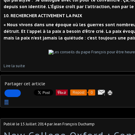
qui paralyse : "Je dialogue avec toi pour te convaincre". Ça, 
depuis son identité. L’Église croît par l’attraction, non par l
10. RECHERCHER ACTIVEMENT LA PAIX
« Nous vivons dans une époque où les guerres sont nombreu
détruit. Et l’appel à la paix a besoin d’être crié. La paix évo
mais la paix n’est jamais la quiétude : c’est toujours une paix
Lire la suite
Partager cet article
Repost
0
…
Publié le
15 Juillet 2014
par Jean François Duchamp