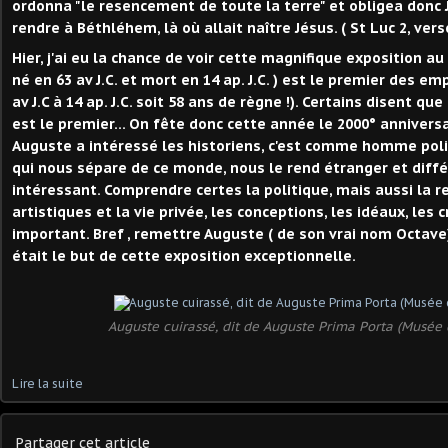
ordonna "le resencement de toute la terre" et obligea donc 
rendre à Béthléhem, là où allait naître Jésus. ( St Luc 2, vers
Hier, j'ai eu la chance de voir cette magnifique exposition au
né en 63 av J.C. et mort en 14 ap. J.C. ) est le premier des e
av J.C à 14 ap. J.C. soit 58 ans de règne !). Certains disent q
est le premier... On fête donc cette année le 2000° anniversa
Auguste a intéressé les historiens, c'est comme homme polit
qui nous sépare de ce monde, nous le rend étranger et diff
intéressant. Comprendre certes la politique, mais aussi la rel
artistiques et la vie privée, les conceptions, les idéaux, les 
important. Bref , remettre Auguste ( de son vrai nom Octave)
était le but de cette exposition exceptionnelle.
Auguste cuirassé, dit de Auguste Prima Porta (Musée 
Lire la suite
Partager cet article