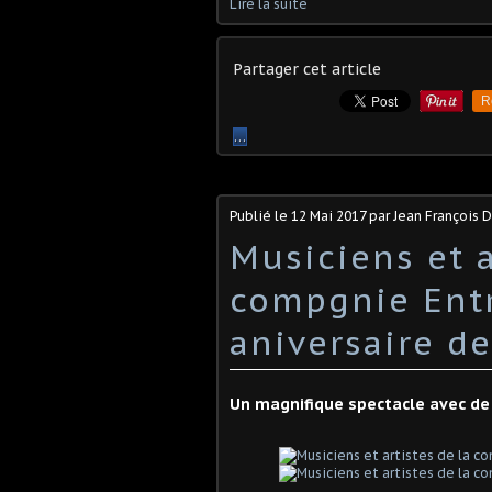
Lire la suite
Partager cet article
R
…
Publié le
12 Mai 2017
par Jean François
Musiciens et a
compgnie Entr
aniversaire d
Un magnifique spectacle avec de 