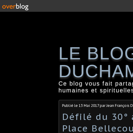
LE BLO
DUCHA
Ce blog vous fait part
humaines et spirituelle
Publié le
13 Mai 2017
par Jean François
Défilé du 30° 
Place Bellecou