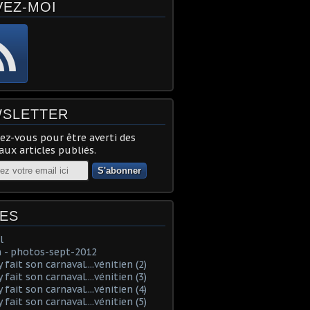
VEZ-MOI
SLETTER
z-vous pour être averti des
ux articles publiés.
ES
l
 - photos-sept-2012
fait son carnaval....vénitien (2)
fait son carnaval....vénitien (3)
fait son carnaval....vénitien (4)
fait son carnaval....vénitien (5)