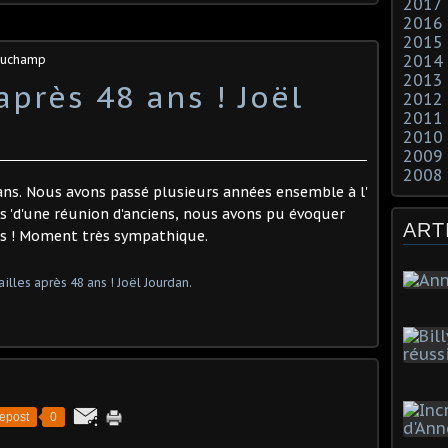
2017
2016
2015
2014
 Duchamp
2013
après 48 ans ! Joël
2012
2011
2010
2009
2008
 ans. Nous avons passé plusieurs années ensemble à l'
s 'd'une réunion d'anciens, nous avons pu évoquer
ART
es ! Moment très sympathique.
epost
0