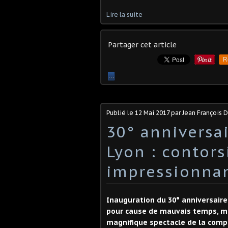
Lire la suite
Partager cet article
R
…
Publié le
12 Mai 2017
par Jean François
30° anniversa
Lyon : contors
impressionna
Inauguration du 30° anniversai
pour cause de mauvais temps, ma
magnifique spectacle de la comp