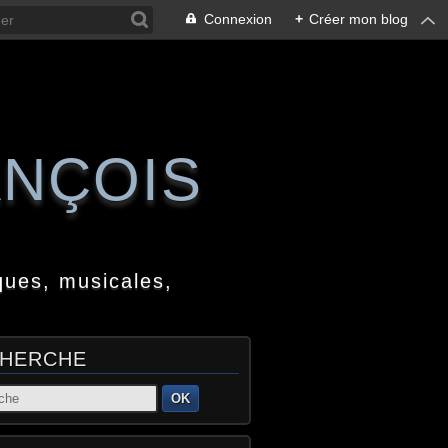
Connexion
+
Créer mon blog
ANÇOIS
ques, musicales,
HERCHE
OK