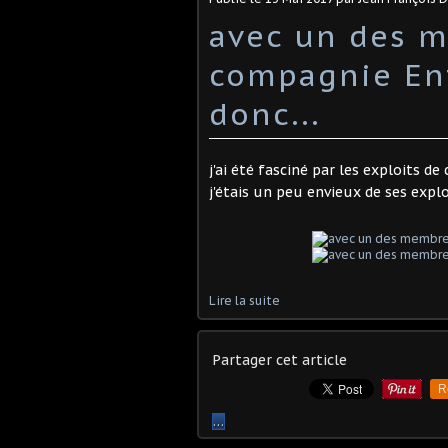
avec un des m
compagnie Ent
donc...
j'ai été fasciné par les exploits d
j'étais un peu envieux de ses exploi
Lire la suite
Partager cet article
R
…