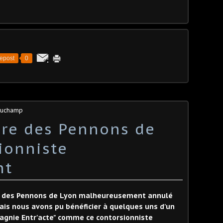
epost
0
 Duchamp
ire des Pennons de
ionniste
nt
re des Pennons de Lyon malheureusement annulé
is nous avons pu bénéficier à quelques uns d'un
agnie Entr'acte" comme ce contorsionniste