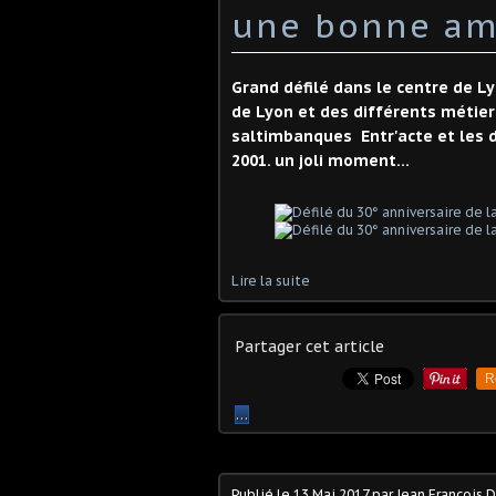
une bonne am
Grand défilé dans le centre de L
de Lyon et des différents métier
saltimbanques Entr'acte et les 
2001. un joli moment...
Lire la suite
Partager cet article
R
…
Publié le
13 Mai 2017
par Jean François