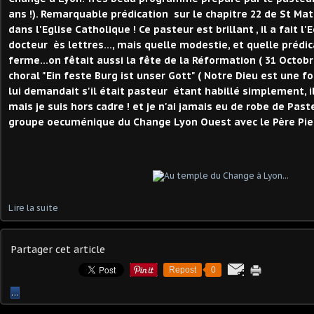
ans !). Remarquable prédication sur le chapitre 22 de St Ma
dans l'Eglise Catholique ! Ce pasteur est brillant , il a fait l
docteur ès lettres..., mais quelle modestie, et quelle préd
ferme...on fêtait aussi la fête de la Réformation ( 31 Octobr
choral "Ein feste Burg ist unser Gott" ( Notre Dieu est une fo
lui demandait s'il était pasteur étant habillé simplement, i
mais je suis hors cadre ! et je n'ai jamais eu de robe de Pas
groupe oecuménique du Change Lyon Ouest avec le Père Pier
Lire la suite
Partager cet article
Repost
0
…