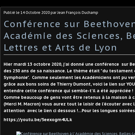
Publié le
14 Octobre 2020
par Jean François Duchamp
Conférence sur Beethoven 
Académie des Sciences, Be
Lettres et Arts de Lyon
Hier mardi 13 octobre 2020, j'ai donné une conférence sur B
des 250 ans de sa naissance. Le thème était "du testament d
Symphonie". Comme seulement les Académiciens ont pu veni
grâce aux bons soins de Thierry Dumont, voici le lien sur YOU
entendre cette conférence qui semble-t'il a été appréciée !
Comme beaucoup de gens vont être retenus à la maison à c
(Merci M. Macron) vous aurez tout le loisir de l'écouter avec 
attention avec le lien ci dessous !...Pour les longues soirée
https://youtu.be/5eexogm4ULk