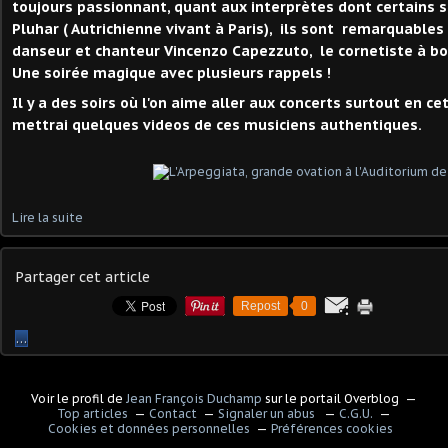
toujours passionnant, quant aux interprètes dont certains so
Pluhar ( Autrichienne vivant à Paris), ils sont remarquables
danseur et chanteur Vincenzo Capezzuto, le cornetiste à b
Une soirée magique avec plusieurs rappels !
Il y a des soirs où l'on aime aller aux concerts surtout en ce
mettrai quelques videos de ces musiciens authentiques.
Lire la suite
Partager cet article
Repost
0
…
Voir le profil de
Jean François Duchamp
sur le portail Overblog
Top articles
Contact
Signaler un abus
C.G.U.
Cookies et données personnelles
Préférences cookies