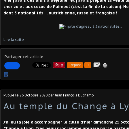
Hier j'avais des amis à déjeuner et j'avais préparé la veille 
chorizo et aux cocos de Paimpol (c'est la fin de la saison). N
dont 3 nationalités ... autrichienne, russe et française !
Lire la suite
Partager cet article
Repost
0
…
Publié le
26 Octobre 2020
par Jean François Duchamp
Au temple du Change à Ly
J'ai eu la joie d'accompagner le culte d'hier dimanche 25 oc
Change à Lyon. Très beau programme préparé par le pasteur