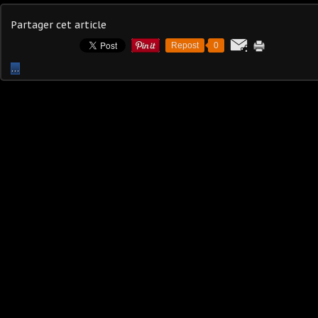
Partager cet article
Repost
0
…