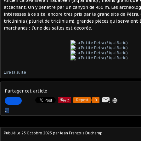
Ancien caravansérail nabatéen (Siq al Barid) , moins grand que 
attachant. On y pénètre par un canyon de 450 m. Les archéolo
intéressés à ce site, encore très pris par le grand site de Pétra.
triclininia ( pluriel de triclinium), grandes pièces qui servaien
marchands ; l'une des salles est décorée.
Lire la suite
Partager cet article
Repost
0
…
Publié le
23 Octobre 2023
par Jean François Duchamp