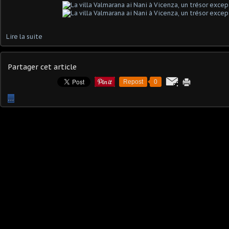
Lire la suite
Partager cet article
Repost
0
…