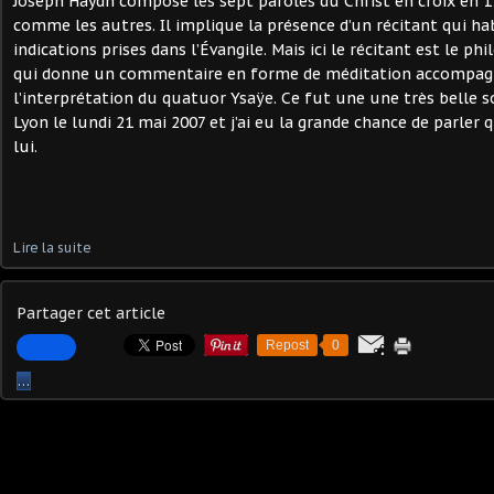
Joseph Haydn compose les sept paroles du Christ en croix en 17
comme les autres. Il implique la présence d’un récitant qui ha
indications prises dans l’Évangile. Mais ici le récitant est le p
qui donne un commentaire en forme de méditation accompa
l’interprétation du quatuor Ysaÿe. Ce fut une une très belle s
Lyon le lundi 21 mai 2007 et j’ai eu la grande chance de parler
lui.
Lire la suite
Partager cet article
Repost
0
…