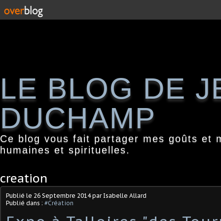
LE BLOG DE 
DUCHAMP
Ce blog vous fait partager mes goûts et 
humaines et spirituelles.
creation
Publié le
26 Septembre 2014
par Isabelle Allard
Publié dans :
#Création