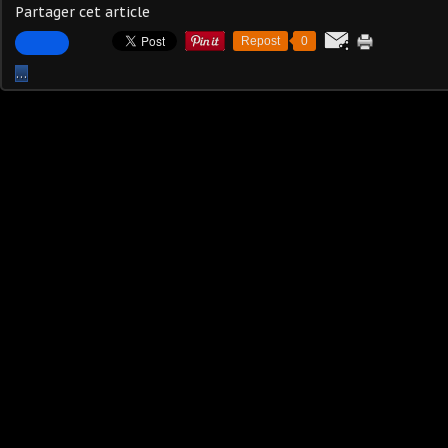
Partager cet article
Repost
0
…