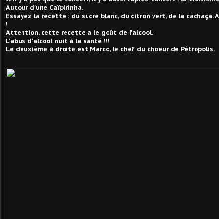
Autour d'une Caïpirinha.
Essayez la recette : du sucre blanc, du citron vert, de la cachaça.
!
Attention, cette recette a le goût de l'alcool.
L'abus d'alcool nuit à la santé !!!
Le deuxième à droite est Marco, le chef du choeur de Pétropolis.