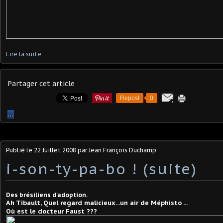
Lire la suite
Partager cet article
Repost
0
…
Publié le
22 Juillet 2008
par Jean François Duchamp
i-son-ty-pa-bo ! (suite)
Des brésiliens d'adoption.
Ah Tibault, Quel regard malicieux...un air de Méphisto ...
Où est le docteur Faust ???