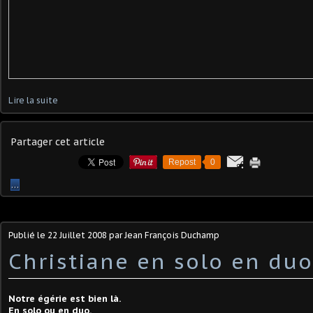
Lire la suite
Partager cet article
Repost
0
…
Publié le
22 Juillet 2008
par Jean François Duchamp
Christiane en solo en duo
Notre égérie est bien là.
En solo ou en duo.