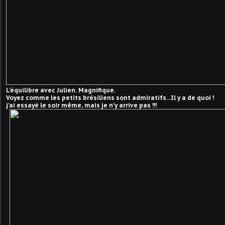
L'équilibre avec Julien. Magnifique.
Voyez comme les petits brésiliens sont admiratifs...Il y a de quoi !
j'ai essayé le soir même, mais je n'y arrive pas !!!