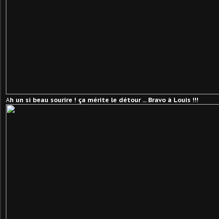
h un si beau sourire ! ça mérite le détour ... Bravo à Louis !!!
A