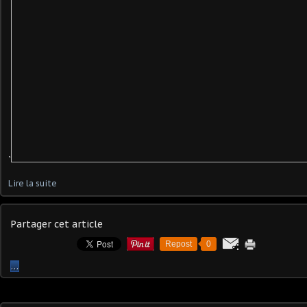
`
Lire la suite
Partager cet article
Repost
0
…