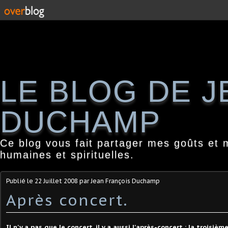
LE BLOG DE 
DUCHAMP
Ce blog vous fait partager mes goûts et 
humaines et spirituelles.
Publié le
22 Juillet 2008
par Jean François Duchamp
Après concert.
Il n'y a pas que le concert, il y a aussi l'après-concert : la troisi