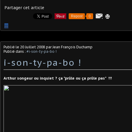
Partager cet article
Repost
0
…
Publié le
20 Juillet 2008
par Jean François Duchamp
Publié dans :
#i-son-ty-pa-bo !
i-son-ty-pa-bo !
A
rthur songeur ou inquiet ? ça "prûle ou ça prûle pas" !!!