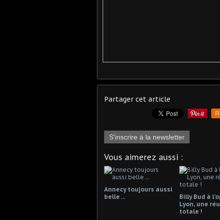
Partager cet article
R
S'inscrire à la newsletter
Vous aimerez aussi :
Annecy toujours aussi
belle ...
Billy Bud à l'
Lyon, une réu
totale !