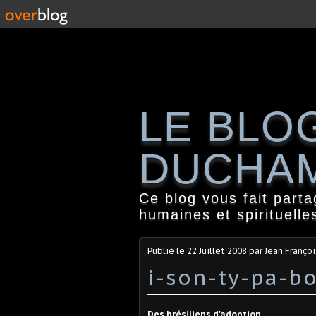
LE BLO
DUCHA
Ce blog vous fait part
humaines et spirituelle
Publié le
22 Juillet 2008
par Jean Franço
i-son-ty-pa-bo
Des brésiliens d'adoption.