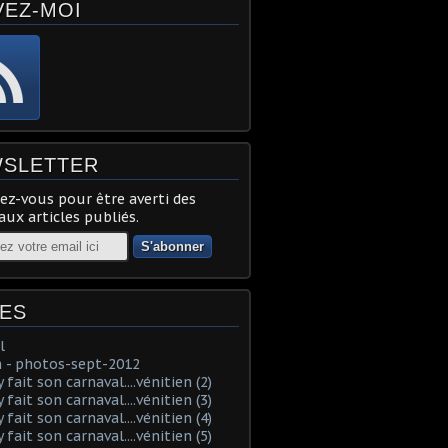
VEZ-MOI
SLETTER
z-vous pour être averti des
ux articles publiés.
ES
l
 - photos-sept-2012
fait son carnaval....vénitien (2)
fait son carnaval....vénitien (3)
fait son carnaval....vénitien (4)
fait son carnaval....vénitien (5)