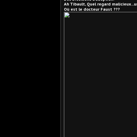
Ah Tibault, Quel regard malicieux...u
Où est le docteur Faust ???