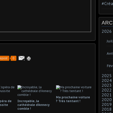
#Créa
ARC
2026
Juil
Avri
epost
0
Fév
2025
2024
2023
2022
2021
Ma prochaine voiture
2020
opéra de
Incroyable, la
? Très tentant !
2019
ssite
cathédrale d'Annecy
comble !
2018