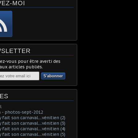
VEZ-MOI
SLETTER
z-vous pour être averti des
ux articles publiés.
ES
l
 - photos-sept-2012
fait son carnaval....vénitien (2)
fait son carnaval....vénitien (3)
fait son carnaval....vénitien (4)
fait son carnaval....vénitien (5)