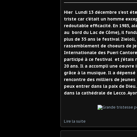
Hier Lundi 13 décembre s'est éte
triste car c'était un homme exce
redoutable efficacité. En 1985, al
au bord du Lac de Côme), il fon
plus de 35 ans le festival Zielo
rassemblement de choeurs de je
Internationale des Pueri Cantores
participé à ce festival et j'éta
20 ans. Il a accompli une oeuvre
grâce à la musique. Il a dépensé
rencontre des milliers de jeunes 
peux entrer dans la paix de Dieu
dans la cathédrale de Lecco. Ayon
Lire la suite