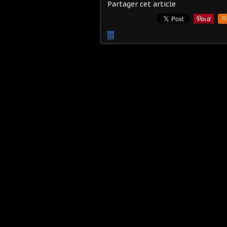
Partager cet article
R
…