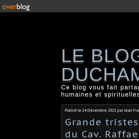
LE BLO
DUCHA
Ce blog vous fait part
humaines et spirituelle
Publié le
14 Décembre 2021
par Jean Fr
Grande tristes
du Cav. Raffa