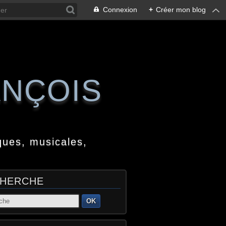
Connexion
+
Créer mon blog
ANÇOIS
ques, musicales,
HERCHE
OK