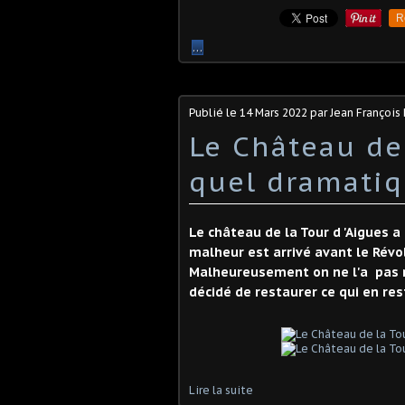
R
…
Publié le
14 Mars 2022
par Jean Françoi
Le Château de 
quel dramatiq
Le château de la Tour d 'Aigues a
malheur est arrivé avant le Révol
Malheureusement on ne l'a pas r
décidé de restaurer ce qui en res
Lire la suite