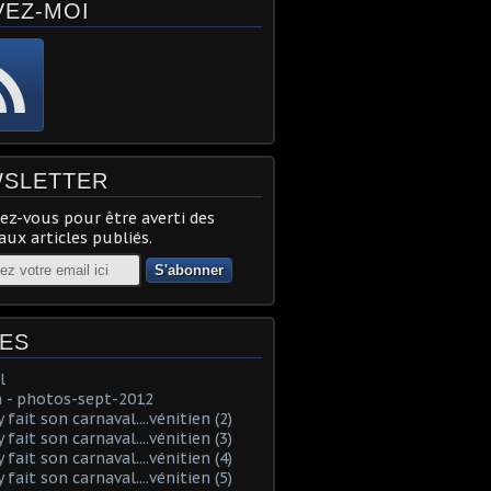
VEZ-MOI
SLETTER
z-vous pour être averti des
ux articles publiés.
ES
l
 - photos-sept-2012
fait son carnaval....vénitien (2)
fait son carnaval....vénitien (3)
fait son carnaval....vénitien (4)
fait son carnaval....vénitien (5)