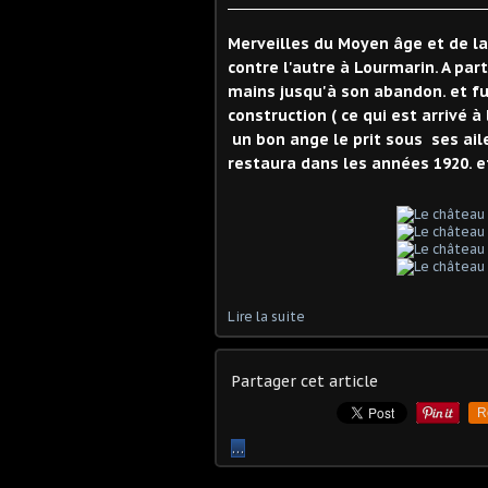
Merveilles du Moyen âge et de la 
contre l'autre à Lourmarin. A part
mains jusqu'à son abandon. et 
construction ( ce qui est arrivé 
un bon ange le prit sous ses ail
restaura dans les années 1920. et
Lire la suite
Partager cet article
R
…