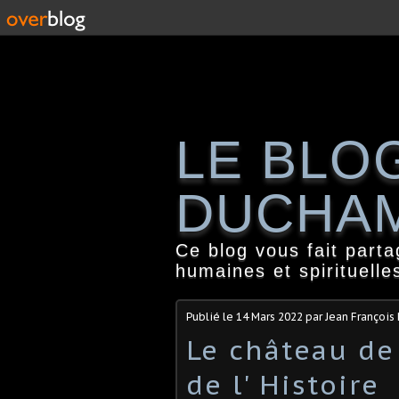
LE BLO
DUCHA
Ce blog vous fait part
humaines et spirituelle
Publié le
14 Mars 2022
par Jean Françoi
Le château de
de l' Histoire