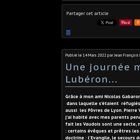
Partager cet article
R
…
Publié le
14 Mars 2022
par Jean Françoi
Une journée m
Lubéron...
Grâce à mon ami Nicolas Gabaron (
dans laquelle s'étaient réfugiés 
aussi les Pôvres de Lyon. Pierre 
j'ai habité avec mes parents pen
fait les Vaudois sont une secte, 
: certains évêques et prêtres les
doctrine : l'Evangile, le secours 