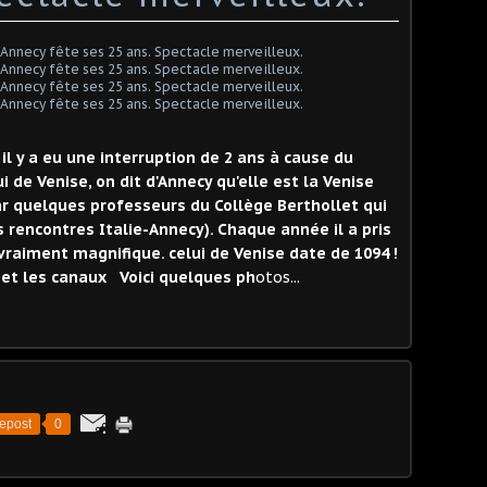
 il y a eu une interruption de 2 ans à cause du
i de Venise, on dit d'Annecy qu'elle est la Venise
ar quelques professeurs du Collège Berthollet qui
s rencontres Italie-Annecy). Chaque année il a pris
 vraiment magnifique. celui de Venise date de 1094 !
c et les canaux Voici quelques ph
otos...
epost
0