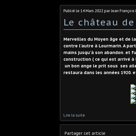
Publié le
14 Mars 2022
par Jean Françoi
Le château de
Merveilles du Moyen âge et de la 
contre l'autre à Lourmarin. A part
mains jusqu'à son abandon. et 
construction ( ce qui est arrivé 
un bon ange le prit sous ses ail
restaura dans les années 1920. et
Lire la suite
Partager cet article