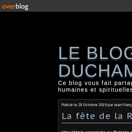
LE BLO
DUCHA
Ce blog vous fait part
humaines et spirituelle
Publié le
28 Octobre 2019
par Jean Fran
La fête de la