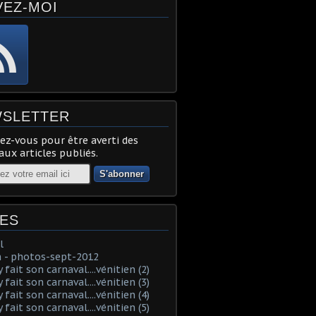
VEZ-MOI
SLETTER
z-vous pour être averti des
ux articles publiés.
ES
l
 - photos-sept-2012
fait son carnaval....vénitien (2)
fait son carnaval....vénitien (3)
fait son carnaval....vénitien (4)
fait son carnaval....vénitien (5)