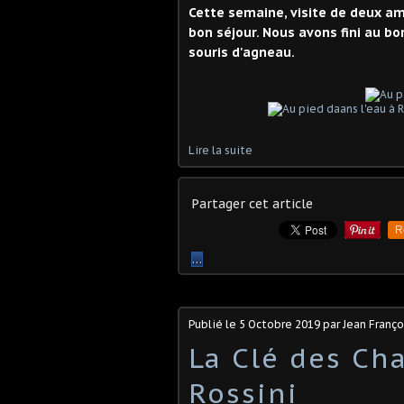
Cette semaine, visite de deux ami
bon séjour. Nous avons fini au bo
souris d'agneau.
Lire la suite
Partager cet article
R
…
Publié le
5 Octobre 2019
par Jean Franç
La Clé des Ch
Rossini