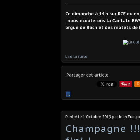
Ce dimanche à 14 h sur RCF ou en 
, nous écouterons la Cantate BWV
orgue de Bach et des motets de R
Lire la suite
Partager cet article
R
…
Publié le
1 Octobre 2019
par Jean Franç
Champagne !!!!