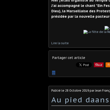
Hier j'étais organiste au Temple
J'ai accompagné le chant "Ein Fes
Dieu), la Marseillaise des Prote
présidée par la nouvelle pasteur
Lire la suite
Partager cet article
R
…
Publié le
28 Octobre 2019
par Jean Fran
Au pied daans 