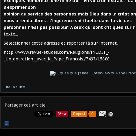
exemples nombreux. une mine d'or ! En voici un extrait : "La r
d’exprimer son
opinion au service des personnes mais Dieu dans la création
nous a rendu libres : l’ingérence spirituelle dans la vie des
personnes n’est pas possible". A ceux qui sont critiques sur l'E
texte...
Sélectionner cette adresse et reporter là sur internet.
http://www.revue-etudes.com/Religions/INEDIT_-
_Un_entretien__avec_le_Pape_Francois./7497/15686
Lire la suite
Partager cet article
Repost
0
…