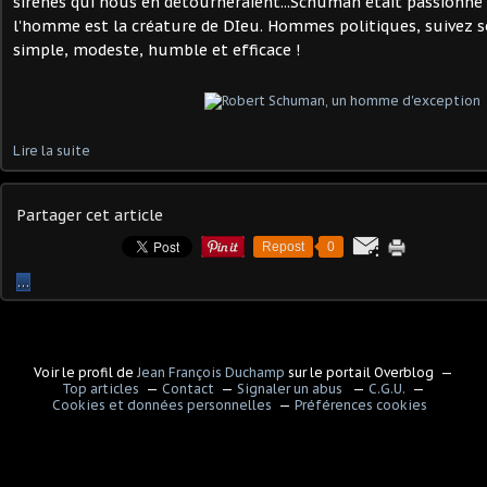
sirènes qui nous en détourneraient...Schuman était passionné
l'homme est la créature de DIeu. Hommes politiques, suivez s
simple, modeste, humble et efficace !
Lire la suite
Partager cet article
Repost
0
…
Voir le profil de
Jean François Duchamp
sur le portail Overblog
Top articles
Contact
Signaler un abus
C.G.U.
Cookies et données personnelles
Préférences cookies