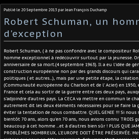
Publié le
20 Septembre 2013
par Jean François Duchamp
Robert Schuman, un hom
d'exception
Robert Schuman, ( à ne pas confondre avec le compositeur Ro
homme exceptionnel à redécouvrir surtout par la jeunesse. On 
anniversaire de sa mort.(4 septembre 1963). Il a eu l'idée de g
construction européenne non par des grands discours qui ca
politiques ( et autres...), mais par une petite étape, la créatio
(Communauté européenne du Charbon et de l' Acier) en 1950, e
France et cela au sortir de la guerre entre ces deux pays, aux
s'adjoindre d'autres pays. La CECA va mettre en commun le charb
autrement dit les deux éléments nécessaires pour se faire la 
éviter la tentation de nous combattre. QUEL GENIE !!! Si nous
bientôt 70 ans, alors qu'en 70 ans, nous avions connu TROIS g
beaucoup à cet homme ...et à d'autres bien sûr ! PLUS QUE JA
PROBLÈMES NOMBREUX, L'EUROPE DOIT ÊTRE PRÉSERVÉE. Méf