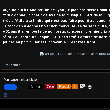
Aujourd'hui à l' Auditorium de Lyon , le pianiste russe Daniil
York a donné un chef d'oeuvre de la musique : l' Art de la Fu
très difficile à la limite qui n'est pas faite pour être jouée...
Trifanov en a donné un version merveilleuse de sensibilité, 
A 31 ans il a remporté de nombreux concours : premier prix 
3° prix au concours Chopin. Il fut acclamé. La force de Bach s
jeunes en particulier est incroyable. C'est rassurant
Lire la suite
Partager cet article
Repost
0
…