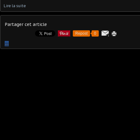
Lire la suite
Partager cet article
Repost
0
…