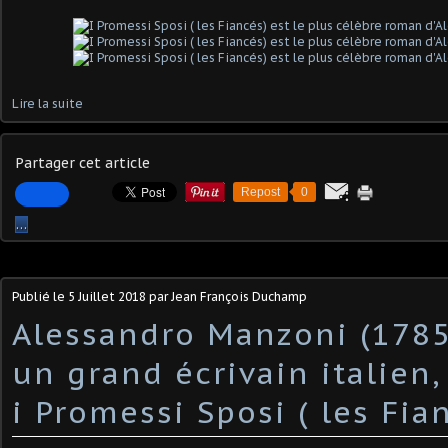
Lire la suite
Partager cet article
Repost
0
…
Publié le
5 Juillet 2018
par Jean François Duchamp
Alessandro Manzoni (1785
un grand écrivain italien,
i Promessi Sposi ( les Fia