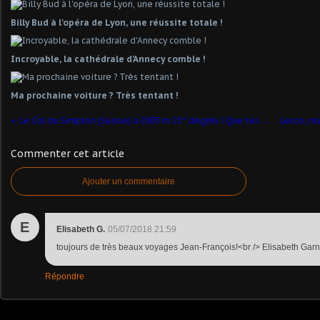
Billy Bud à l'opéra de Lyon, une réussite totale !
Incroyable, la cathédrale d'Annecy comble !
Ma prochaine voiture ? Très tentant !
Le Col du Simplon (Suisse) à 2005 m 21° degrés ! Que tes oeuvres sont belles !
Commenter cet article
Ajouter un commentaire
E
Elisabeth G.
05/07/2018 21:59
toujours de très beaux voyages Jean-François!<br /> Elisabeth Garn
Répondre