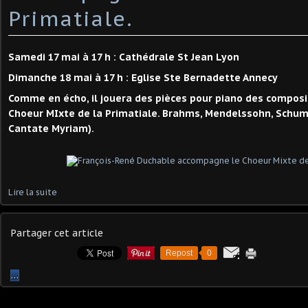
Primatiale.
Samedi 17 mai à 17 h : Cathédrale St Jean Lyon
Dimanche 18 mai à 17 h : Eglise Ste Bernadette Annecy
Comme en écho, il jouera des pièces pour piano des composi
Choeur MIxte de la Primatiale. Brahms, Mendelssohn, Schum
Cantate Myriam).
Lire la suite
Partager cet article
Repost
0
…