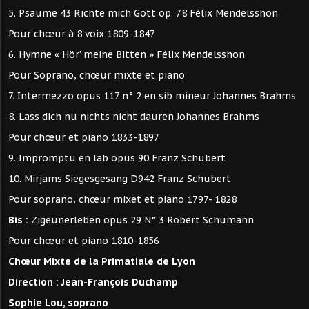
5. Psaume 43 Richte mich Gott op. 78 Félix Mendelsshon
Pour chœur à 8 voix 1809-1847
6. Hymne « Hör’ meine Bitten » Félix Mendelsshon
Pour Soprano, chœur mixte et piano
7. Intermezzo opus 117 n° 2 en sib mineur Johannes Brahms
8. Lass dich nu nichts nicht dauren Johannes Brahms
Pour chœur et piano 1833-1897
9. Impromptu en lab opus 90 Franz Schubert
10. Mirjams Siegesgesang D942 Franz Schubert
Pour soprano, chœur mixet et piano 1797- 1828
Bis :
Zigeunerleben opus 29 N° 3 Robert Schumann
Pour chœur et piano 1810-1856
Chœur Mixte de la Primatiale de Lyon
Direction : Jean-François Duchamp
Sophie Lou, soprano