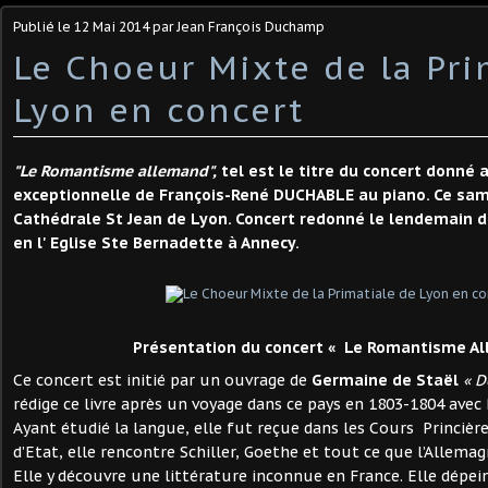
Publié le
12 Mai 2014
par Jean François Duchamp
Le Choeur Mixte de la Pri
Lyon en concert
"Le Romantisme allemand",
tel est le titre du concert donné a
exceptionnelle de François-René DUCHABLE au piano. Ce same
Cathédrale St Jean de Lyon. Concert redonné le lendemain d
en l' Eglise Ste Bernadette à Annecy.
Présentation du concert « Le Romantisme A
Ce concert est initié par un ouvrage de
Germaine de Staël
« D
rédige ce livre après un voyage dans ce pays en 1803-1804 ave
Ayant étudié la langue, elle fut reçue dans les Cours Princi
d’Etat, elle rencontre Schiller, Goethe et tout ce que l’Allema
Elle y découvre une littérature inconnue en France. Elle dép