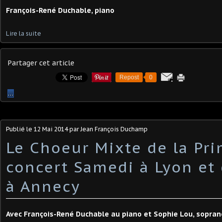
François-René Duchable, piano
Lire la suite
Partager cet article
Repost
0
…
Publié le
12 Mai 2014
par Jean François Duchamp
Le Choeur Mixte de la Pri
concert Samedi à Lyon et
à Annecy
Avec François-René Duchable au piano et Sophie Lou, sopran