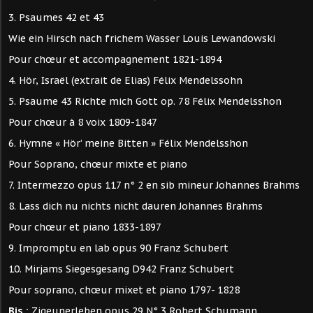
3. Psaumes 42 et 43
Wie ein Hirsch nach frichem Wasser Louis Lewandowski
Pour chœur et accompagnement 1821-1894
4. Hör, Israël (extrait de Elias) Félix Mendelssohn
5. Psaume 43 Richte mich Gott op. 78 Félix Mendelsshon
Pour chœur à 8 voix 1809-1847
6. Hymne « Hör’ meine Bitten » Félix Mendelsshon
Pour Soprano, chœur mixte et piano
7. Intermezzo opus 117 n° 2 en sib mineur Johannes Brahms
8. Lass dich nu nichts nicht dauren Johannes Brahms
Pour chœur et piano 1833-1897
9. Impromptu en lab opus 90 Franz Schubert
10. Mirjams Siegesgesang D942 Franz Schubert
Pour soprano, chœur mixet et piano 1797- 1828
Bis :
Zigeunerleben opus 29 N° 3 Robert Schumann