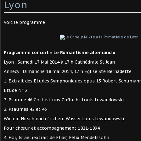
Lyon
Voic le programme
Programme concert « Le Romantisme allemand »
Lyon : Samedi 17 Mai 2014 à 17 h Cathédrale St Jean
Annecy : Dimanche 18 mai 2014, 17 h Eglise Ste Bernadette
1. Extrait des Etudes Symphoniques opus 13 Robert Schuman
Etude N° 2
2. Psaume 46 Gott ist uns Zuflucht Louis Lewandowski
3. Psaumes 42 et 43
Wie ein Hirsch nach frichem Wasser Louis Lewandowski
Pour chœur et accompagnement 1821-1894
4. Hör, Israël (extrait de Elias) Félix Mendelssohn