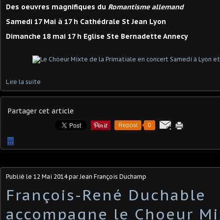
Des oeuvres magnifiques du
Romantisme allemand
Samedi 17 Mai à 17 h Cathédrale St Jean Lyon
Dimanche 18 mai 17 h Eglise Ste Bernadette Annecy
Lire la suite
Partager cet article
Repost
0
…
Publié le
12 Mai 2014
par Jean François Duchamp
François-René Duchable
accompagne le Choeur Mi