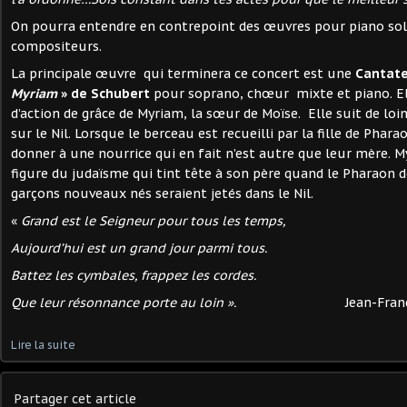
On pourra entendre en contrepoint des œuvres pour piano s
compositeurs.
La principale œuvre qui terminera ce concert est une
Cantat
Myriam
» de Schubert
pour soprano, chœur mixte et piano. El
d’action de grâce de Myriam, la sœur de Moïse. Elle suit de loi
sur le Nil. Lorsque le berceau est recueilli par la fille de Phara
donner à une nourrice qui en fait n’est autre que leur mère. 
figure du judaïsme qui tint tête à son père quand le Pharaon d
garçons nouveaux nés seraient jetés dans le Nil.
«
Grand est le Seigneur pour tous les temps,
Aujourd’hui est un grand jour parmi tous.
Battez les cymbales, frappez les cordes.
Que leur résonnance porte au loin ».
Jean-Fra
Lire la suite
Partager cet article