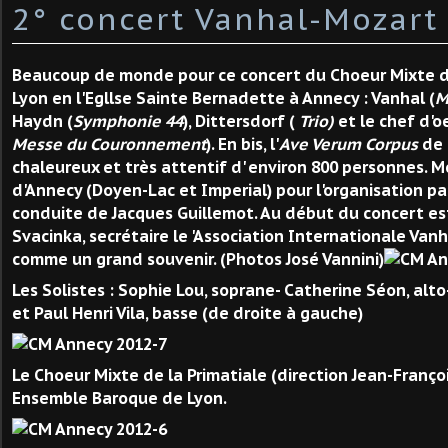
2° concert Vanhal-Mozart
Beaucoup de monde pour ce concert du Choeur Mixte d
Lyon en l'Egllse Sainte Bernadette à Annecy : Vanhal (
M
Haydn (
Symphonie 44
), Dittersdorf (
Trio)
et le chef d'o
Messe du Couronnement
). En bis, l'
Ave Verum Corpus
de 
chaleureux et très attentif d' environ 800 personnes. Me
d'Annecy (Doyen-Lac et Imperial) pour l'organisation pa
conduite de Jacques Guillemot. Au début du concert es
Svacinka, secrétaire le 'Association Internationale Vanh
comme un grand souvenir. (Photos José Vannini)
Les Solistes : Sophie Lou, soprane- Catherine Séon, alto
et Paul Henri Vila, basse (de droite à gauche)
Le Choeur Mixte de la Primatiale (direction Jean-Franço
Ensemble Baroque de Lyon.