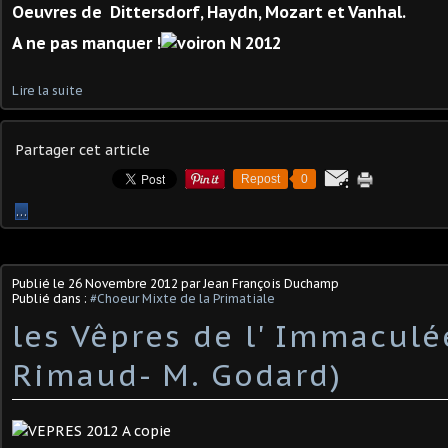
Oeuvres de Dittersdorf, Haydn, Mozart et Vanhal.
A ne pas manquer !
Lire la suite
Partager cet article
Repost
0
…
Publié le
26 Novembre 2012
par Jean François Duchamp
Publié dans :
#Choeur Mixte de la Primatiale
les Vêpres de l' Immaculé
Rimaud- M. Godard)