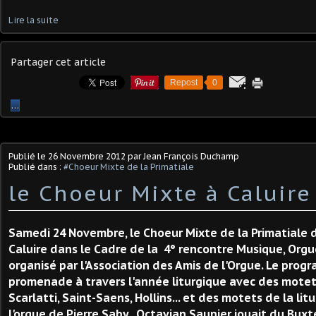
Lire la suite
Partager cet article
Repost
0
…
Publié le
26 Novembre 2012
par Jean François Duchamp
Publié dans :
#Choeur Mixte de la Primatiale
le Choeur Mixte à Caluire
Samedi 24 Novembre, le Choeur Mixte de la Primatiale 
Caluire dans le Cadre de la 4° rencontre Musique, Orgu
organisé par l'Association des Amis de l'Orgue. Le pro
promenade à travers l'année liturgique avec des motet
Scarlatti, Saint-Saens, Hollins... et des motets de la lit
l'orgue de Pierre Saby, Octavian Saunier jouait du Bux