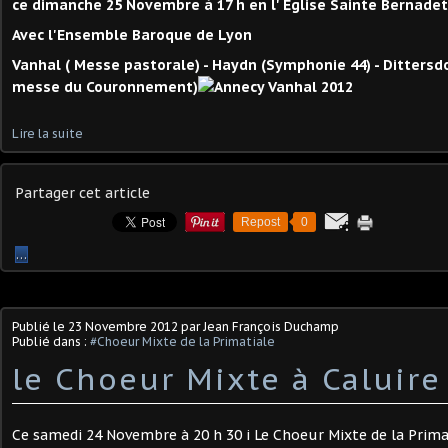
ce dimanche 25 Novembre à 17 h en l' Eglise Sainte Bernade
Avec l'Ensemble Baroque de Lyon
Vanhal ( Messe pastorale) - Haydn (Symphonie 44) - Dittersdor
messe du Couronnement)
Lire la suite
Partager cet article
Repost
0
…
Publié le
23 Novembre 2012
par Jean François Duchamp
Publié dans :
#Choeur Mixte de la Primatiale
le Choeur Mixte à Caluire
Ce samedi 24 Novembre à 20 h 30 i Le Choeur Mixte de la Primat