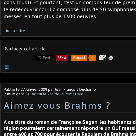
dans l’oubli. Et pourtant, c’est un compositeur de premi
le redécouvrir car il a composé plus de 50 symphonies
messes...en tout plus de 1300 oeuvres
Lire la suite
Partager cet article
Repost
0
…
Publié le
27 Janvier 2009
par Jean François Duchamp
Publié dans :
#Choeur Mixte de la Primatiale
Aimez vous Brahms ?
A ce titre du roman de Françoise Sagan, les habitants d
région pourraient certainement répondre un OUI massif.
entre 600 et 700 pour écouter le Requiem de Brahms in