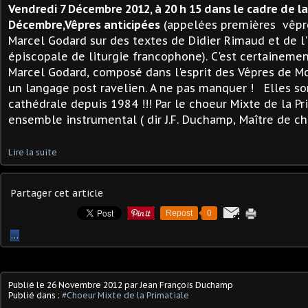
Vendredi 7 Décembre 2012, à 20 h 15 dans le cadre de la
Décembre,
Vêpres anticipées
(appelées premières vêpre
Marcel Godard sur des textes de Didier Rimaud et de l' 
épiscopale de liturgie francophone). C'est certainemen
Marcel Godard, composé dans l'esprit des Vêpres de M
un langage post ravelien. A ne pas manquer ! Elles so
cathédrale depuis 1984 !!! Par le choeur Mixte de la Pr
ensemble instrumental ( dir J.F. Duchamp, Maître de cha
Lire la suite
Partager cet article
Repost
0
…
Publié le
26 Novembre 2012
par Jean François Duchamp
Publié dans :
#Choeur Mixte de la Primatiale