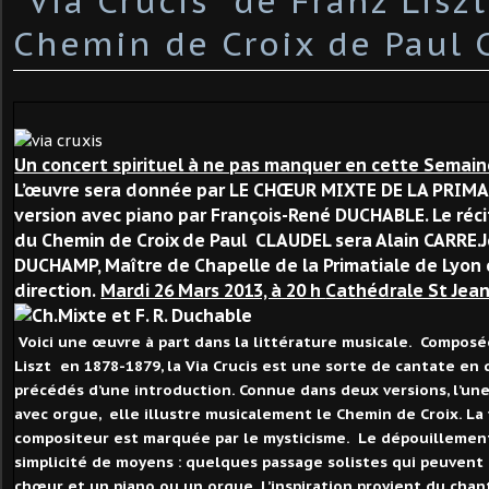
"Via Crucis" de Franz Liszt
Chemin de Croix de Paul 
Un concert spirituel à ne pas manquer en cette Semain
L’œuvre sera donnée par LE CHŒUR MIXTE DE LA PRIMA
version avec piano par François-René DUCHABLE. Le réci
du Chemin de Croix de Paul CLAUDEL sera Alain CARRE.
DUCHAMP, Maître de Chapelle de la Primatiale de Lyon 
direction.
Mardi 26 Mars 2013, à 20 h
Cathédrale St Jean
Voici une œuvre à part dans la littérature musicale. Composée 
Liszt en 1878-1879, la Via Crucis est une sorte de cantate e
précédés d’une introduction. Connue dans deux versions, l’une 
avec orgue, elle illustre musicalement le Chemin de Croix. La f
compositeur est marquée par le mysticisme. Le dépouillement
simplicité de moyens : quelques passage solistes qui peuvent 
chœur et un piano ou un orgue. L’inspiration provient du ch