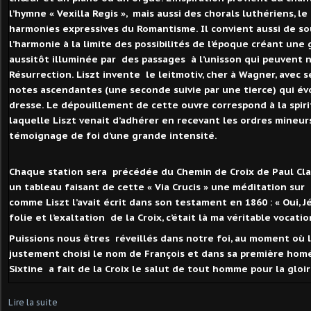
l’hymne « Vexilla Regis », mais aussi des chorals luthériens, l
harmonies expressives du Romantisme. Il convient aussi de so
l’harmonie à la limite des possibilités de l’époque créant une
aussitôt illuminée par des passages à l’unisson qui peuvent 
Résurrection. Liszt invente le leitmotiv, cher à Wagner, avec s
notes ascendantes (une seconde suivie par une tierce) qui év
dresse. Le dépouillement de cette ouvre correspond à la spiri
laquelle Liszt venait d’adhérer en recevant les ordres mineurs
témoignage de foi d’une grande intensité.
Chaque station sera précédée du Chemin de Croix de Paul Clau
un tableau faisant de cette « Via Crucis » une méditation sur l
comme Liszt l’avait écrit dans son testament en 1860 : « Oui, Jés
folie et l’exaltation de la Croix, c’était là ma véritable vocatio
Puissions nous êtres réveillés dans notre foi, au moment où
justement choisi le nom de François et dans sa première homé
Sixtine a fait de la Croix le salut de tout homme pour la glo
Lire la suite