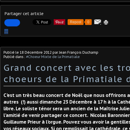
Partager cet article
Repost
0
…
Publié le
18 Décembre 2012
par Jean François Duchamp
Publié dans :
#Choeur Mixte de la Primatiale
Grand concert avec les tr
choeurs de la Primatiale 
C'est un très beau concert de Noël que nous offrirons 
autres (!) aussi dimanche 23 Décembre à 17 h à la Cathé
libre. Le soliste ténor sera un ancien de la Maîtrise Julie
l'amitié de venir partager ce concert. Nicolas Baronnie
Guillaume Prieur à l'orgue. Pouvez vous avoir la gentill
vos réseaux sociaux. Si on remplissait la cathédrale, ce s