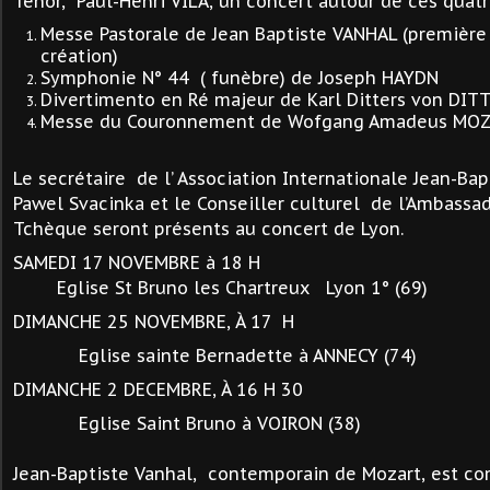
Ténor, Paul-Henri VILA, un concert autour de ces quat
Messe Pastorale de Jean Baptiste VANHAL (première
création)
Symphonie N° 44 ( funèbre) de Joseph HAYDN
Divertimento en Ré majeur de Karl Ditters von DI
Messe du Couronnement de Wofgang Amadeus MOZ
Le secrétaire de l’ Association Internationale Jean-Bapt
Pawel Svacinka et le Conseiller culturel de l’Ambassa
Tchèque seront présents au concert de Lyon.
SAMEDI 17 NOVEMBRE à 18 H
Eglise St Bruno les Chartreux Lyon 1° (69)
DIMANCHE 25 NOVEMBRE, À 17 H
Eglise sainte Bernadette à ANNECY (74)
DIMANCHE 2 DECEMBRE, À 16 H 30
Eglise Saint Bruno à VOIRON (38)
Jean-Baptiste Vanhal, contemporain de Mozart, est 