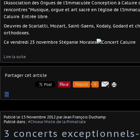
l'Association des Orgues de l'Immaculée Conception à Caluire d
rencontres "Musique, orgue et art sacré en l'église de l'Immac
Caluire. Entrée libre.
Oeuvres de Scarlatti, Mozart, Saint-Saens, Kodaly, Godard et c
orthodoxes.
Ce vendredi 23 novembre Stépanie Morales
Lire la suite
Partager cet article
Repost
0
…
Publié le
15 Novembre 2012
par Jean François Duchamp
Publié dans :
#Choeur Mixte de la Primatiale
3 concerts exceptionnels-