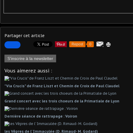
Partager cet article
Repost
0
S'inscrire à la newsletter
Vous aimerez aussi :
"Via Crucis" de Franz Liszt et Chemin de Croix de Paul Claudel
Grand concert avec les trois choeurs de la Primatiale de Lyon
Dernière séance de rattrapage : Voiron
les Vêpres de l' Immaculée (D. Rimaud- M. Godard)