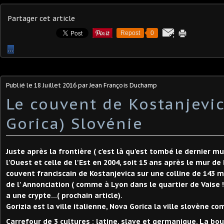
Partager cet article
Repost
0
…
Publié le
18 Juillet 2016
par Jean François Duchamp
Le couvent de Kostanjevi
Gorica) Slovénie
Juste après la frontière ( c'est là qu'est tombé le dernier m
l'Ouest et celle de l'Est en 2004, soit 15 ans après le mur de 
couvent franciscain de Kostanjevica sur une colline de 143 m 
de l' Annonciation ( comme à Lyon dans le quartier de Vaise !).
a une crypte...( prochain article).
Gorizia est la ville italienne, Nova Gorica la ville slovène co
Carrefour de 3 cultures : latine, slave et germanique. La b