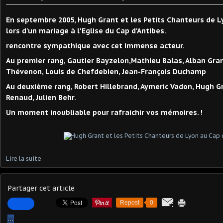
En septembre 2005, Hugh Grant et les Petits Chanteurs de L
lors d'un mariage à l'Eglise du Cap d'Antibes.
rencontre sympathique avec cet immense acteur.
Au premier rang, Gautier Bayzelon,Mathieu Balas, Alban Gra
Thévenon, Louis de Chefdebien, Jean-François Duchamp
Au deuxième rang, Robert Hillebrand, Aymeric Vadon, Hugh G
Renaud, Julien Behr.
Un moment inoubliable pour rafraichir vos mémoires. !
Lire la suite
Partager cet article
Repost
0
…