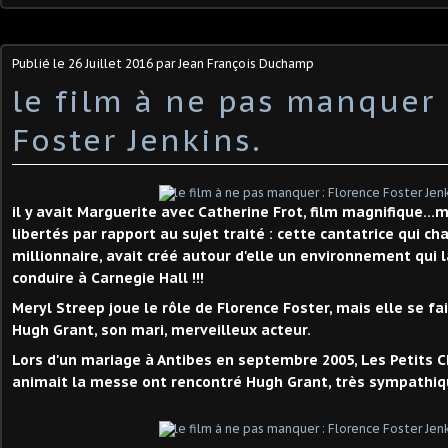
Publié le
26 Juillet 2016
par Jean François Duchamp
le film à ne pas manquer 
Foster Jenkins.
il y avait Marguerite avec Catherine Frot, film magnifique...m
libertés par rapport au sujet traité : cette cantatrice qui ch
millionnaire, avait créé autour d'elle un environnement qui l
conduire à Carnegie Hall !!!
Meryl Streep joue le rôle de Florence Foster, mais elle se fa
Hugh Grant, son mari, merveilleux acteur.
Lors d'un mariage à Antibes en septembre 2005, Les Petits 
animait la messe ont rencontré Hugh Grant, très sympathiq