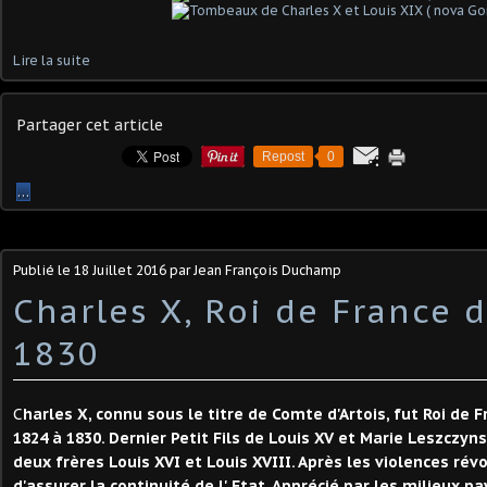
Lire la suite
Partager cet article
Repost
0
…
Publié le
18 Juillet 2016
par Jean François Duchamp
Charles X, Roi de France 
1830
C
harles X, connu sous le titre de Comte d'Artois, fut Roi de 
1824 à 1830. Dernier Petit Fils de Louis XV et Marie Leszczyn
deux frères Louis XVI et Louis XVIII. Après les violences révo
d'assurer la continuité de l' Etat. Apprécié par les milieux 