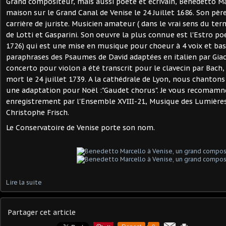
Grand compositeur, mais aussi poète et écrivain, Benedetto Ma
maison sur le Grand Canal de Venise le 24 Juillet 1686. Son père
carrière de juriste. Musicien amateur ( dans le vrai sens du term
de Lotti et Gasparini. Son oeuvre la plus connue est l'Estro p
1726) qui est une mise en musique pour choeur à 4 voix et ba
paraphrases des Psaumes de David adaptées en italien par Gia
concerto pour violon a été transcrit pour le clavecin par Bach, c
mort le 24 juillet 1739. A la cathédrale de Lyon, nous chantons
une adaptation pour Noël :"Gaudet chorus". Je vous recomamn
enregistrement par l'Ensemble XVIII-21, Musique des Lumières 
Christophe Frisch.
Le Conservatoire de Venise porte son nom.
Lire la suite
Partager cet article