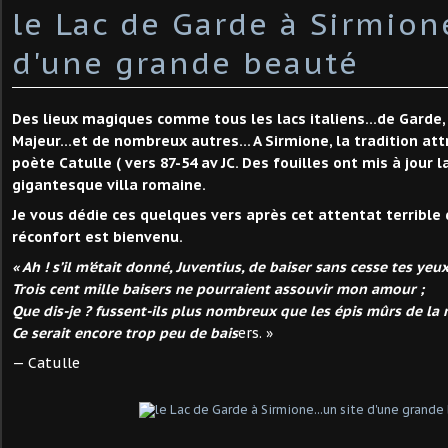
le Lac de Garde à Sirmione
d'une grande beauté
Des lieux magiques comme tous les lacs italiens...de Garde, 
Majeur...et de nombreux autres... A Sirmione, la tradition at
poète Catulle ( vers 87-54 av JC. Des fouilles ont mis à jour 
gigantesque villa romaine.
Je vous dédie ces quelques vers après cet attentat terrible 
réconfort est bienvenu.
« Ah ! s’il m’était donné, Juventius, de baiser sans cesse tes yeu
Trois cent mille baisers ne pourraient assouvir mon amour ;
Que dis-je ? fussent-ils plus nombreux que les épis mûrs de la
Ce serait encore trop peu de bais
ers. »
— Catulle