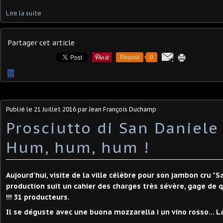
Lire la suite
Partager cet article
Repost
0
…
Publié le
21 Juillet 2016
par Jean François Duchamp
Prosciutto di San Daniele 
Hum, hum, hum !
Aujourd'hui, visite de la ville célèbre pour son jambon cru "S
production suit un cahier des charges très sévère, gage de
!!! 31 producteurs.
Il se déguste avec une buona mozzarella i un vino rosso... La