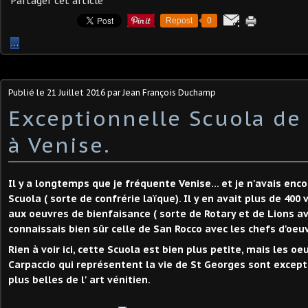
Partager cet article
Repost
0
…
Publié le
21 Juillet 2016
par Jean François Duchamp
Exceptionnelle Scuola de 
à Venise.
Il y a longtemps que je fréquente Venise... et je n'avais enc
Scuola ( sorte de confrérie laïque). Il y en avait plus de 400
aux oeuvres de bienfaisance ( sorte de Rotary et de Lions avan
connaissais bien sûr celle de San Rocco avec les chefs d'oeu
Rien à voir ici, cette Scuola est bien plus petite, mais les oe
Carpaccio qui représentent la vie de St Georges sont except
plus belles de l' art vénitien.