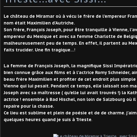
Le château de Miramar où à vécu le frère de l’empereur Fran
nom était Maximilien d'Autriche.
Son frère, François Joseph, pour être tranquille à Vienne, l’
empereur du Mexique et avec sa femme Charlotte de Belgique
malheureusement peu de temps. En effet, il partent au Mexi
faits trucider. Une fin tragique...
!
La femme de François Joseph, la magnifique Sissi Impératrice
bien connue grâce aux films et à l'actrice Romy Schneider, aim
beau frère Maximilien et profiter de cet endroit plus simple 
Vienne qui lui pesait. Pendant ce temps, elle laissait son ma
Joseph avec sa maîtresse ( qu’elle lui avait trouvés !) la Kat
actrice ! ensemble à Bad Hischel, non loin de Salzbourg où i
repaire pour la chasse.
Ce lieu est sublime et plein de poésie et de de charme. j'ai
quelques heures quand je suis à Trieste
.