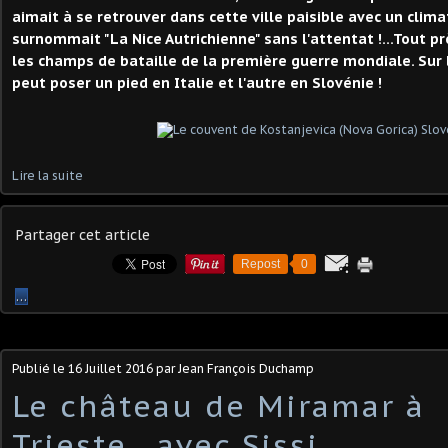
aimait à se retrouver dans cette ville paisible avec un clima
surnommait "La Nice Autrichienne" sans l'attentat !...Tout p
les champs de bataille de la première guerre mondiale. Sur 
peut poser un pied en Italie et l'autre en Slovénie !
Lire la suite
Partager cet article
Repost
0
…
Publié le
16 Juillet 2016
par Jean François Duchamp
Le château de Miramar à
Trieste...avec Sissi...