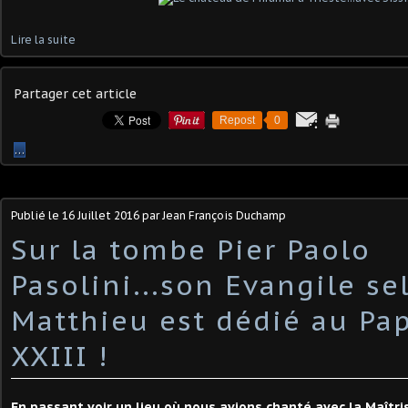
Lire la suite
Partager cet article
Repost
0
…
Publié le
16 Juillet 2016
par Jean François Duchamp
Sur la tombe Pier Paolo
Pasolini...son Evangile se
Matthieu est dédié au Pa
XXIII !
En passant voir un lieu où nous avions chanté avec la Maîtr