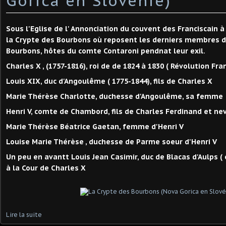
Gorica en Slovénie)
Sous l'Eglise de l' Annonciation du couvent des Franciscain 
la Crypte des Bourbons où reposent les derniers membres de
Bourbons, hôtes du comte Contaroni pendnat leur exil.
Charles X , (1757-1816), roi de de 1824 à 1830 ( Révolution Fra
Louis XIX, duc d'Angoulême ( 1775-1844), fils de Charles X
Marie Thérèse Charlotte, duchesse d'Angoulême, sa femme
Henri V, comte de Chambord, fils de Charles Ferdinand et ne
Marie Thérèse Béatrice Gaetan, femme d'Henri V
Louise Marie Thérèse , duchesse de Parme soeur d'Henri V
Un peu en avantt Louis Jean Casimir, duc de Blacas d'Aulps ( 
à la Cour de Charles X
Lire la suite