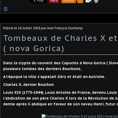
Repost
0
…
Publié le
18 Juillet 2016
par Jean François Duchamp
Tombeaux de Charles X et
( nova Gorica)
Dans la crypte du couvent des Capucins à Nova Gorica ( Slové
plusieurs tombes des derniers Bourbons,
A l'époque la ville s'appelait Görz et était en Autriche.
Charles X, dernier Bourbon
Louis XIX (1775-1844), Louis Antoine de France, devenu Louis
l'abdication de son père Charles X lors de la Révolution de J
demie après il abdique en faveur de son neveu Henri, futu