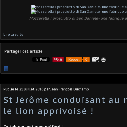
Mozzarella i prosciutto di San Daniele- une fabrique
Lire la suite
Partager cet article
Repost
0
…
Publié le
21 Juillet 2016
par Jean François Duchamp
St Jérôme conduisant au
le lion apprivoisé !
Ce tableau est mon préféré !