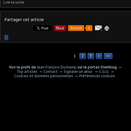
Lire la suite
Partager cet article
Repost
0
…
1
2
3
>
>>
Voir le profil de
Jean François Duchamp
sur le portail Overblog
Top articles
Contact
Signaler un abus
C.G.U.
Cookies et données personnelles
Préférences cookies