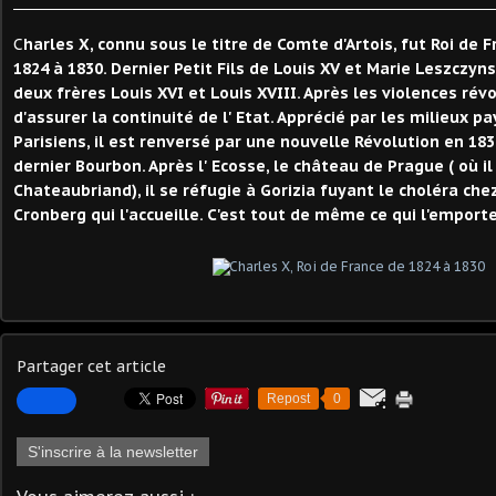
C
harles X, connu sous le titre de Comte d'Artois, fut Roi de 
1824 à 1830. Dernier Petit Fils de Louis XV et Marie Leszczyn
deux frères Louis XVI et Louis XVIII. Après les violences révo
d'assurer la continuité de l' Etat. Apprécié par les milieux 
Parisiens, il est renversé par une nouvelle Révolution en 183
dernier Bourbon. Après l' Ecosse, le château de Prague ( où il 
Chateaubriand), il se réfugie à Gorizia fuyant le choléra che
Cronberg qui l'accueille. C'est tout de même ce qui l'emport
Partager cet article
Repost
0
S'inscrire à la newsletter