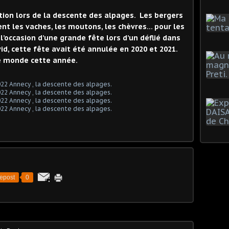
ion lors de la descente des alpages. Les bergers
ent les vaches, les moutons, les chèvres… pour les
t l’occasion d’une grande fête lors d’un déflié dans
vid, cette fête avait été annulée en 2020 et 2021.
e monde cette année.
epost
0