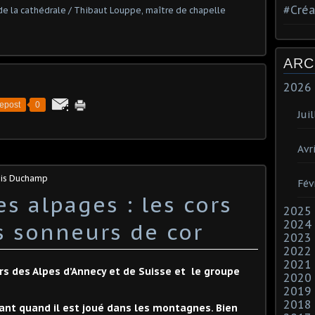
#Créa
ARC
2026
epost
0
Juil
Avri
ois Duchamp
Fév
s alpages : les cors
2025
2024
s sonneurs de cor
2023
2022
2021
rs des Alpes d’Annecy et de Suisse et le groupe
2020
2019
2018
ant quand il est joué dans les montagnes. Bien