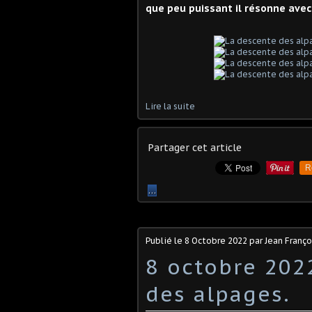
que peu puissant il résonne ave
Lire la suite
Partager cet article
R
…
Publié le
8 Octobre 2022
par Jean Franç
8 octobre 202
des alpages.