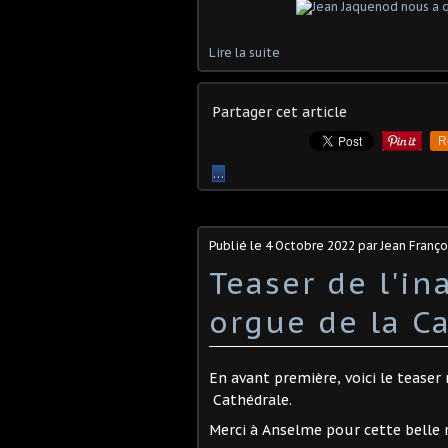
Lire la suite
Partager cet article
R
…
Publié le
4 Octobre 2022
par Jean Franç
Teaser de l'i
orgue de la C
En avant première, voici le tease
Cathédrale.
Merci à Anselme pour cette belle r