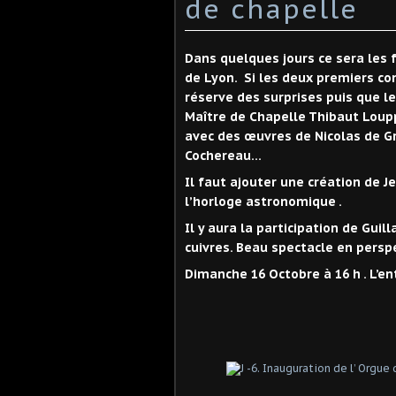
de chapelle
Dans quelques jours ce sera les 
de Lyon. Si les deux premiers con
réserve des surprises puis que le
Maître de Chapelle Thibaut Lou
avec des œuvres de Nicolas de Gri
Cochereau…
Il faut ajouter une création de 
l’horloge astronomique .
Il y aura la participation de Gui
cuivres. Beau spectacle en persp
Dimanche 16 Octobre à 16 h . L’ent