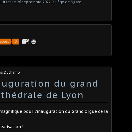
epost
0
ois Duchamp
nauguration du grand
athédrale de Lyon
r magnifique pour l'inauguration du Grand Orgue de la
éalisation !