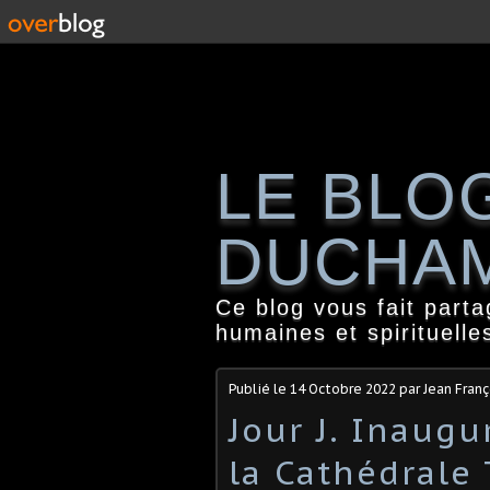
LE BLO
DUCHA
Ce blog vous fait part
humaines et spirituelle
Publié le
14 Octobre 2022
par Jean Fran
Jour J. Inaugu
la Cathédrale