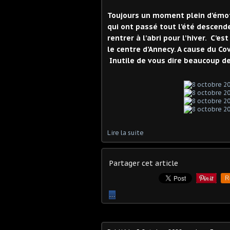
Toujours un moment plein d’émot
qui ont passé tout l’été descend
rentrer à l’abri pour l’hiver. C’es
le centre d’Annecy. A cause du Co
Inutile de vous dire beaucoup d
Lire la suite
Partager cet article
R
…