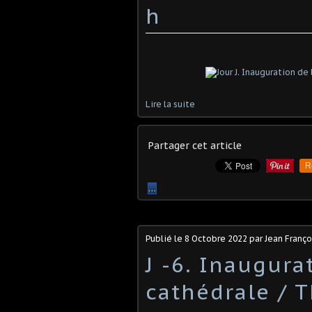
h
Lire la suite
Partager cet article
R
…
Publié le
8 Octobre 2022
par Jean Franç
J -6. Inaugura
cathédrale / 