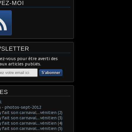
VEZ-MOI
SLETTER
z-vous pour être averti des
ux articles publiés.
ES
l
 - photos-sept-2012
fait son carnaval....vénitien (2)
fait son carnaval....vénitien (3)
fait son carnaval....vénitien (4)
fait son carnaval....vénitien (5)