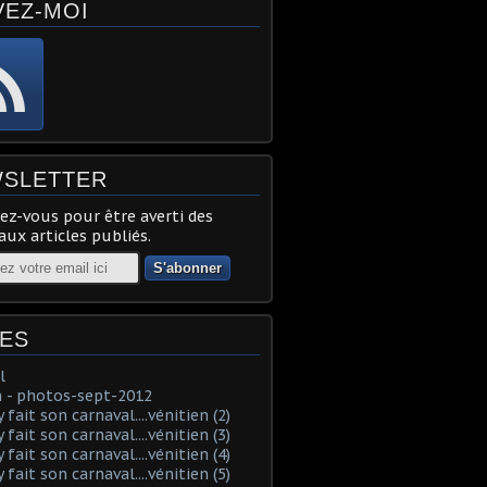
VEZ-MOI
SLETTER
z-vous pour être averti des
ux articles publiés.
ES
l
 - photos-sept-2012
fait son carnaval....vénitien (2)
fait son carnaval....vénitien (3)
fait son carnaval....vénitien (4)
fait son carnaval....vénitien (5)