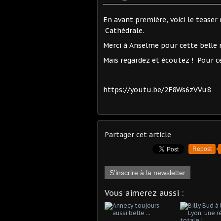
En avant première, voici le tease
Cathédrale.
Merci à Anselme pour cette belle r
Mais regardez et écoutez ! Pour ce
https://youtu.be/2F8Ws6zVVu8
Partager cet article
Repost
S'inscrire à la newsletter
Vous aimerez aussi :