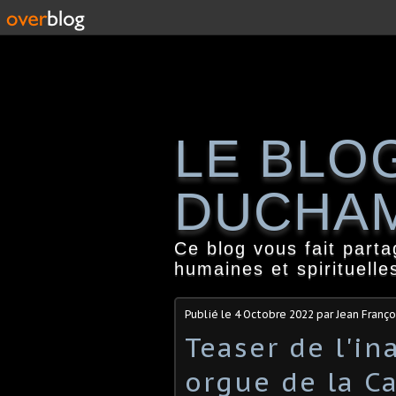
LE BLO
DUCHA
Ce blog vous fait part
humaines et spirituelle
Publié le
4 Octobre 2022
par Jean Franç
Teaser de l'i
orgue de la C