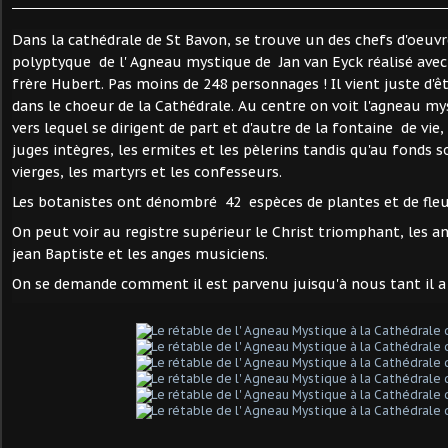
Dans la cathédrale de St Bavon, se trouve un des chefs d'oeuvre
polyptyque de l' Agneau mystique de Jan van Eyck réalisé avec
frère Hubert. Pas moins de 248 personnages ! Il vient juste d'ê
dans le choeur de la Cathédrale. Au centre on voit l'agneau m
vers lequel se dirigent de part et d'autre de la fontaine de vie, 
juges intègres, les ermites et les pèlerins tandis qu'au fonds 
vierges, les martyrs et les confesseurs.
Les botanistes ont dénombré 42 espèces de plantes et de fleu
On peut voir au registre supérieur le Christ triomphant, les a
jean Baptiste et les anges musiciens.
On se demande comment il est parvenu juisqu'à nous tant il a 