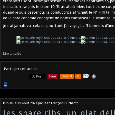
transports sont incompréhensibles. Même les habitants s'y p
indication. J'ai pris le tram 10. Tout allait bien. tout d'une cou
quand je suis descendu, la conductrice affichait le N° 4 !!! J'ai fi
de la gare centrale changent de noms fantaisiste suivant la l
je n'ai jamais vu cela et pourtant j'ai voyagé... 5 bonnets d'âne 
Lire la suite
Partager cet article
Repost
0
…
Publié le
19 Août 2024
par Jean François Duchamp
les spare ribs, un plat dél