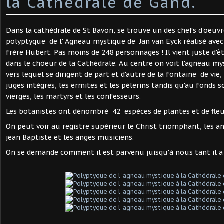
la Cathédrale de Gand.
Dans la cathédrale de St Bavon, se trouve un des chefs d'oeuvre
polyptyque de l' Agneau mystique de Jan van Eyck réalisé avec
frère Hubert. Pas moins de 248 personnages ! Il vient juste d'ê
dans le choeur de la Cathédrale. Au centre on voit l'agneau m
vers lequel se dirigent de part et d'autre de la fontaine de vie, 
juges intègres, les ermites et les pèlerins tandis qu'au fonds 
vierges, les martyrs et les confesseurs.
Les botanistes ont dénombré 42 espèces de plantes et de fleu
On peut voir au registre supérieur le Christ triomphant, les a
jean Baptiste et les anges musiciens.
On se demande comment il est parvenu juisqu'à nous tant il a 