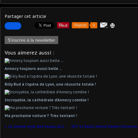
Partager cet article
Repost
0
S'inscrire à la newsletter
Vous aimerez aussi :
Annecy toujours aussi belle ...
Billy Bud à l'opéra de Lyon, une réussite totale !
Incroyable, la cathédrale d'Annecy comble !
Ma prochaine voiture ? Très tentant !
Le musée royal des beaux arts à Anvers.