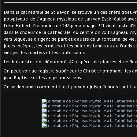
Dans la cathédrale de St Bavon, se trouve un des chefs d'oeuvre
polyptyque de l' Agneau mystique de Jan van Eyck réalisé avec
frère Hubert. Pas moins de 248 personnages ! Il vient juste d'ê
dans le choeur de la Cathédrale. Au centre on voit l'agneau m
vers lequel se dirigent de part et d'autre de la fontaine de vie, 
juges intègres, les ermites et les pèlerins tandis qu'au fonds 
vierges, les martyrs et les confesseurs.
Les botanistes ont dénombré 42 espèces de plantes et de fleu
On peut voir au registre supérieur le Christ triomphant, les a
jean Baptiste et les anges musiciens.
On se demande comment il est parvenu juisqu'à nous tant il a 