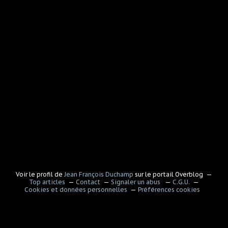
Voir le profil de
Jean François Duchamp
sur le portail Overblog
Top articles
Contact
Signaler un abus
C.G.U.
Cookies et données personnelles
Préférences cookies