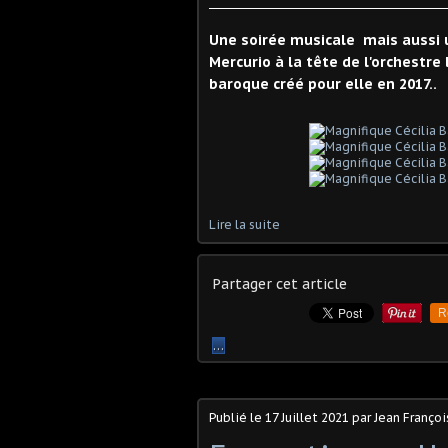
Une soirée musicale mais aussi u
Mercurio à la tête de l'orchestr
baroque créé pour elle en 2017..
Lire la suite
Partager cet article
R
…
Publié le
17 Juillet 2021
par Jean Franço