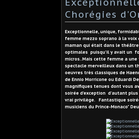
Exceptionnelle
Chorégies d'O
Exceptionnelle, unique, formidabl
femme mezzo soprano à la voix d
maman qui était dans le théâtre.
optimales puisqu'il y avait un fo
micros..Mais cette femme a une 
spectacle merveilleux dans un thé
oeuvres très classiques de Haende
de Ennio Morricone ou Eduardi De
magnifiques tenues dont vous ave
soirée d'exception d'autant plus
vrai privilège. Fantastique soir
musiciens du Prince-Monaco" Deux