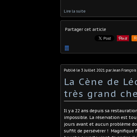
Lire la suite
Partager cet article
R
…
Publié le
3 Juillet 2021
par Jean Françoi
La Cène de Lé
très grand ch
Il y a 22 ans depuis sa restauratio
impossible. La réservation est touj
jours avant et aucun problème don
suffit de persévérer ! Magnifique f