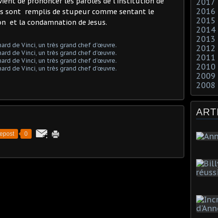
vient de prononcer les paroles de l’institution de
2017
2016
res sont remplis de stupeur comme sentant le
2015
tion et la condamnation de Jesus.
2014
2013
2012
2011
2010
2009
2008
ART
epost
0