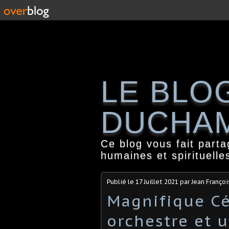
LE BLO
DUCHA
Ce blog vous fait part
humaines et spirituelle
Publié le
17 Juillet 2021
par Jean Franço
Magnifique Cé
orchestre et 