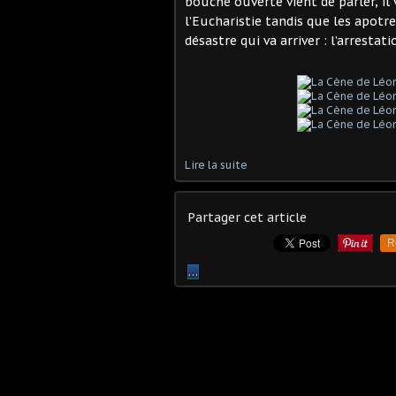
bouche ouverte vient de parler, il 
l’Eucharistie tandis que les apot
désastre qui va arriver : l’arresta
Lire la suite
Partager cet article
R
…