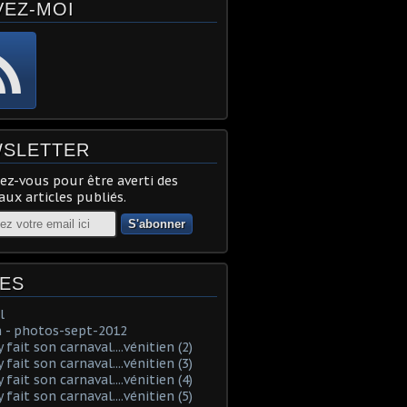
VEZ-MOI
SLETTER
z-vous pour être averti des
ux articles publiés.
ES
l
 - photos-sept-2012
fait son carnaval....vénitien (2)
fait son carnaval....vénitien (3)
fait son carnaval....vénitien (4)
fait son carnaval....vénitien (5)