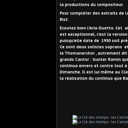
la productions du compositeur.
Pour compléter des extraits de l
Rist.
Ecoutez bien l'Aria-Duetto. Cet a
est exceptionnel, c’est la versio
puisqu’elle date de 1950 soit prè
Ce sont deux solistes soprano et
le Thomanerchor , autrement dit l
grands Cantor : Gunter Ramin qu
continua envers et contre tout à
Dimanche. Il est lui même au Clav
la réalisation du continuo que Bac