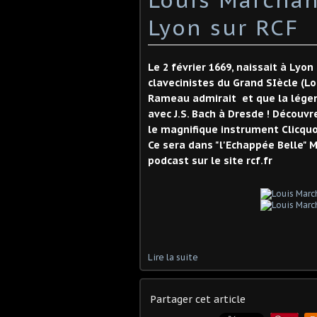
Lyon sur RCF
Le 2 février 1669, naissait à Lyo
clavecinistes du Grand SIècle (L
Rameau admirait et que la légen
avec J.S. Bach à Dresde ! Découvr
le magnifique instrument Clicquo
Ce sera dans "l'Echappée Belle" 
podcast sur le site rcf.fr
Lire la suite
Partager cet article