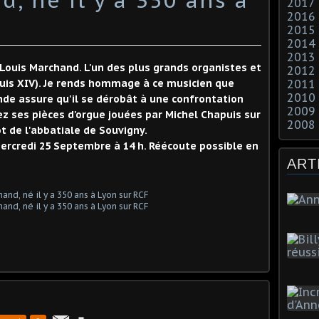
2017
2016
2015
2014
2013
n Louis Marchand. L'un des plus grands organistes et
2012
ouis XIV). Je rends hommage à ce musicien que
2011
2010
de assure qu'il se dérobât à une confrontation
2009
ez ses pièces d'orgue jouées par Michel Chapuis sur
2008
t de l'abbatiale de Souvigny.
Mercredi 25 Septembre à 14 h. Réécoute possible en
ART