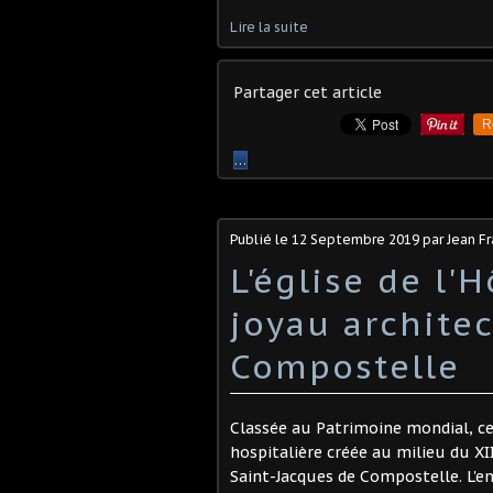
Lire la suite
Partager cet article
R
…
Publié le
12 Septembre 2019
par Jean F
L'église de l'H
joyau architec
Compostelle
Classée au Patrimoine mondial, ce
hospitalière créée au milieu du XII
Saint-Jacques de Compostelle. L'