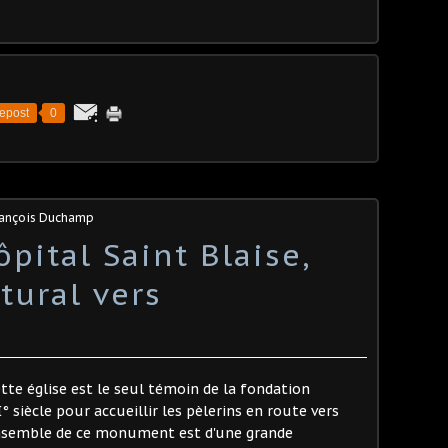
epost
0
rançois Duchamp
ôpital Saint Blaise,
tural vers
tte église est le seul témoin de la fondation
° siècle pour accueillir les pèlerins en route vers
ensemble de ce monument est d'une grande