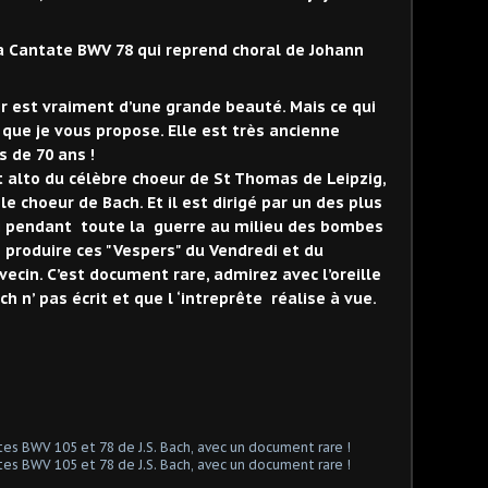
a Cantate BWV 78 qui reprend choral de Johann
ir est vraiment d’une grande beauté. Mais ce qui
n que je vous propose. Elle est très ancienne
s de 70 ans !
 alto du célèbre choeur de St Thomas de Leipzig,
e choeur de Bach. Et il est dirigé par un des plus
i pendant toute la guerre au milieu des bombes
 produire ces "Vespers" du Vendredi et du
ecin. C’est document rare, admirez avec l’oreille
h n’ pas écrit et que l ‘intreprête réalise à vue.