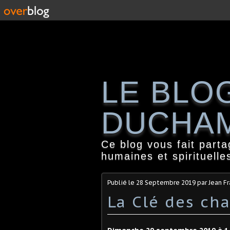
LE BLO
DUCHA
Ce blog vous fait part
humaines et spirituelle
Publié le
28 Septembre 2019
par Jean F
La Clé des ch