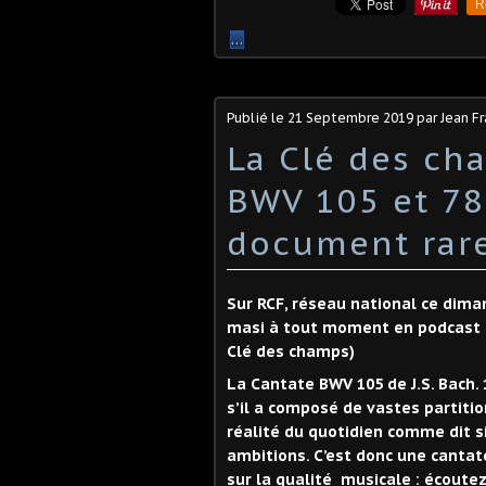
R
…
Publié le
21 Septembre 2019
par Jean F
La Clé des cha
BWV 105 et 78 
document rare
Sur RCF, réseau national ce dim
masi à tout moment en podcast su
Clé des champs)
La Cantate BWV 105 de J.S. Bach. 
s’il a composé de vastes partitio
réalité du quotidien comme dit si
ambitions. C’est donc une canta
sur la qualité musicale : écoutez