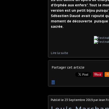
d'Orphée aux enfers". Tout le mo
version est un petit bijou puisqu'
Sébastien Daucé avait rajouté q
moment de découverte puisque o
sacrée.
Lire la suite
Partager cet article
R
…
Publié le
23 Septembre 2019
par Jean F
Louis Marchand