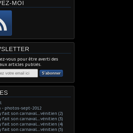
VEZ-MOI
SLETTER
z-vous pour être averti des
ux articles publiés.
ES
l
 - photos-sept-2012
fait son carnaval....vénitien (2)
fait son carnaval....vénitien (3)
fait son carnaval....vénitien (4)
fait son carnaval....vénitien (5)