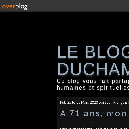
LE BLO
DUCHA
Ce blog vous fait part
humaines et spirituelle
Publié le
16 Mars 2020
par Jean Françoi
A 71 ans, mon