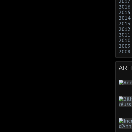
2017
2016
2015
2014
2013
2012
2011
2010
2009
2008
ART