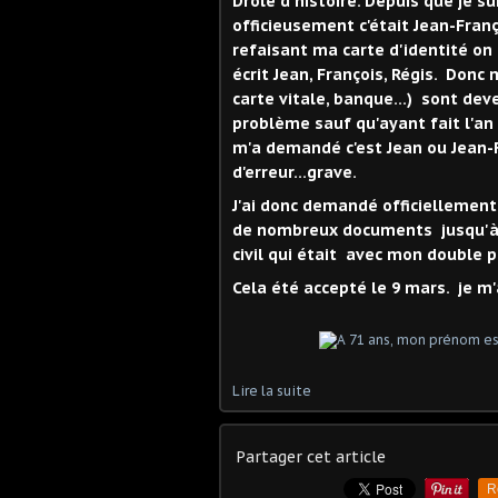
Drôle d'histoire. Depuis que je su
officieusement c'était Jean-Franç
refaisant ma carte d'identité on
écrit Jean, François, Régis. Donc 
carte vitale, banque...) sont dev
problème sauf qu'ayant fait l'an 
m'a demandé c'est Jean ou Jean-F
d'erreur...grave.
J'ai donc demandé officiellement 
de nombreux documents jusqu'à 
civil qui était avec mon double 
Cela été accepté le 9 mars. je m'
Lire la suite
Partager cet article
R