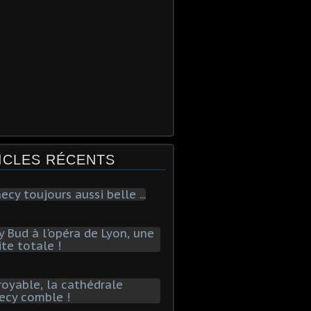
ICLES RÉCENTS