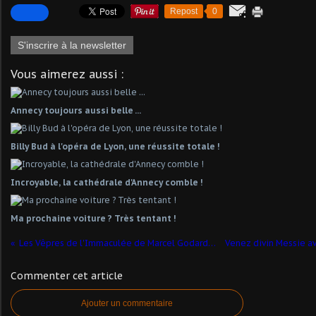
Repost
0
S'inscrire à la newsletter
Vous aimerez aussi :
Annecy toujours aussi belle ...
Billy Bud à l'opéra de Lyon, une réussite totale !
Incroyable, la cathédrale d'Annecy comble !
Ma prochaine voiture ? Très tentant !
Les Vêpres de l'Immaculée de Marcel Godard sur RCF
Commenter cet article
Ajouter un commentaire