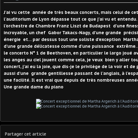
J'ai vu cette année de très beaux concerts, mais celui de ce
l'auditorium de Lyon dépasse tout ce que j'ai vu et entendu.
l'orchestre de Chambre Franz Liszt de Budapest d'une finess
incroyable, un chef Gabor Takacs-Nagy, d'une grande précisi
énergie et... par dessus tout une soliste d'exception Marth
d'une grande délicatesse comme d'une puissance extrême. J
le concerto N° 1 de Beethoven, en particulier le largo joué av
les anges au ciel jouent comme cela, je veux bien y aller tout
concert, j'ai eu la joie, que dis-je le privilège de la voir et de
aussi d'une grande gentillesse passant de l'anglais, à l'espag
une facilité. Il est vrai que depuis de très nombreuses année
Une grande dame du piano
Partager cet article