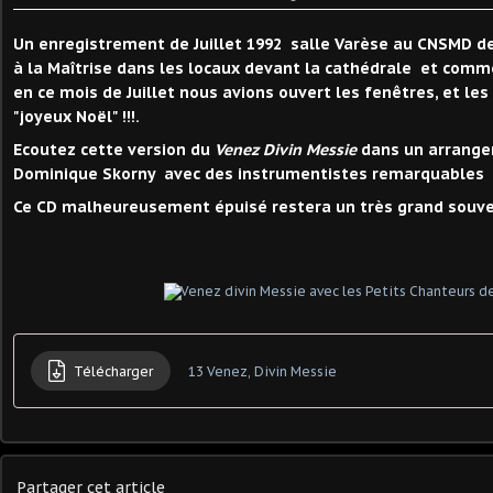
Un enregistrement de Juillet 1992 salle Varèse au CNSMD d
à la Maîtrise dans les locaux devant la cathédrale et comme
en ce mois de Juillet nous avions ouvert les fenêtres, et le
"joyeux Noël" !!!.
Ecoutez cette version du
Venez Divin Messie
dans un arrange
Dominique Skorny avec des instrumentistes remarquables et
Ce CD malheureusement épuisé restera un très grand souven
Télécharger
13 Venez, Divin Messie
Partager cet article