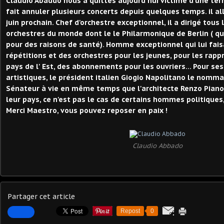
Claudio Abaddo nous a quittés aujourd'hui victime d'une terr
fait annuler plusieurs concerts depuis quelques temps. il all
juin prochain. Chef d'orchestre exceptionnel, il a dirigé tous
orchestres du monde dont le le Philarmonique de Berlin ( qu'i
pour des raisons de santé). Homme exceptionnel qui lui fais
répétitions et des orchestres pour les jeunes, pour les rap
pays de l' Est, des abonnements pour les ouvriers... Pour se
artistiques, le président italien Giogio Napolitano le nomma
Sénateur à vie en même temps que l'architecte Renzo Piano. 
leur pays, ce n'est pas le cas de certains hommes politiques,
Merci Maestro, vous pouvez reposer en paix !
Claudio Abbado
Partager cet article
Repost
0