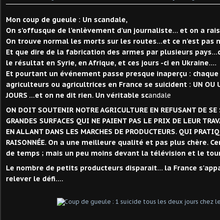
Mon coup de gueule : Un scandale,
On s'offusque de l'enlèvement d'un journaliste... et on a rai
On trouve normal les morts sur les routes...et ce n'est pas 
Et que dire de la fabrication des armes par plusieurs pays...d
le résultat en Syrie, en Afrique, et ces jours -ci en Ukraine....
Et pourtant un événement passe presque inaperçu : chaque
agriculteurs ou agricultrices en France se suicident : UN O
JOURS ...et on ne dit rien. Un véritable sc
andale
ON DOIT SOUTENIR NOTRE AGRICULTURE EN REFUSANT DE SE 
GRANDES SURFACES QUI NE PAIENT PAS LE PRIX DE LEUR TRAV
EN ALLANT DANS LES MARCHES DE PRODUCTEURS. QUI PRATI
RAISONNÉE. On a une meilleure qualité et pas plus chère. Ce
de temps ; mais un peu moins devant la télévision et le tour
Le nombre de petits producteurs disparait... la France s'appa
relever le défi....