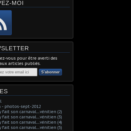
VEZ-MOI
SLETTER
z-vous pour être averti des
ux articles publiés.
ES
l
 - photos-sept-2012
fait son carnaval....vénitien (2)
fait son carnaval....vénitien (3)
fait son carnaval....vénitien (4)
fait son carnaval....vénitien (5)