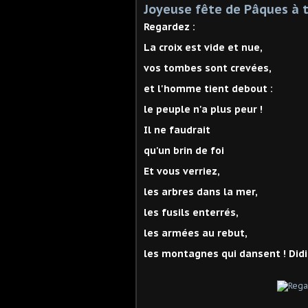
Joyeuse fête de Pâques à t
Regardez :
La croix est vide et nue,
vos tombes sont crevées,
et l'homme tient debout :
le peuple n'a plus peur !
Il ne faudrait
qu'un brin de foi
Et vous verriez,
les arbres dans la mer,
les fusils enterrés,
les armées au rebut,
les montagnes qui dansent ! Did