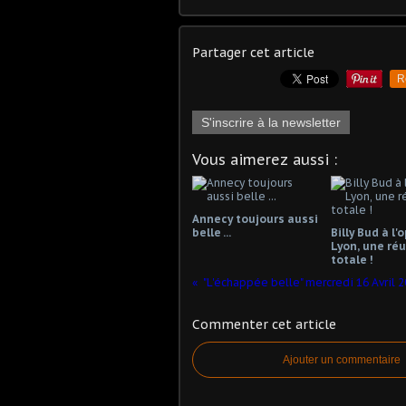
Partager cet article
R
S'inscrire à la newsletter
Vous aimerez aussi :
Annecy toujours aussi
belle ...
Billy Bud à l'
Lyon, une réu
totale !
Commenter cet article
Ajouter un commentaire