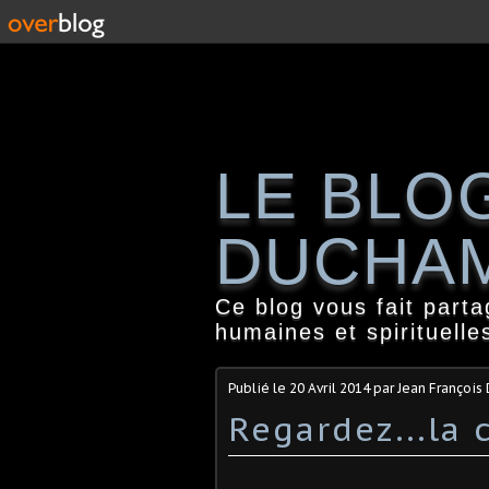
LE BLO
DUCHA
Ce blog vous fait part
humaines et spirituelle
Publié le
20 Avril 2014
par Jean Françoi
Regardez...la 