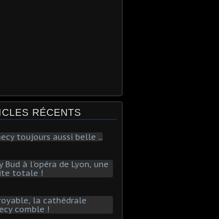
ICLES RÉCENTS