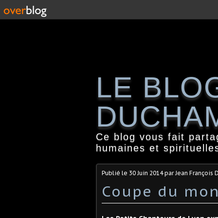
LE BLO
DUCHA
Ce blog vous fait part
humaines et spirituelle
Publié le
30 Juin 2014
par Jean François
Coupe du mon