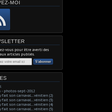
VEZ-MOI
SLETTER
z-vous pour être averti des
ux articles publiés.
ES
l
 - photos-sept-2012
fait son carnaval....vénitien (2)
fait son carnaval....vénitien (3)
fait son carnaval....vénitien (4)
fait son carnaval....vénitien (5)