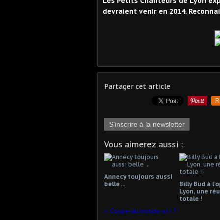
Les Petits Chanteurs de Lyon exp
devraient venir en 2014. Reconnai
Partager cet article
R
S'inscrire à la newsletter
Vous aimerez aussi :
Annecy toujours aussi
belle ...
Billy Bud à l'
Lyon, une réu
totale !
Coupe du monde off 7