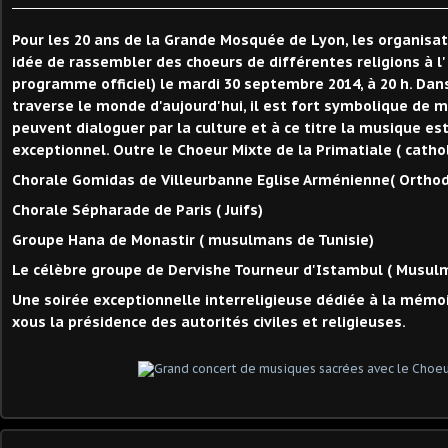
Pour les 20 ans de la Grande Mosquée de Lyon, les organisa
idée de rassembler des choeurs de différentes religions à l'
programme officiel) le mardi 30 septembre 2014, à 20 h. Dans
traverse le monde d'aujourd'hui, il est fort symbolique de m
peuvent dialoguer par la culture et à ce titre la musique es
exceptionnel. Outre le Choeur Mixte de la Primatiale ( catho
Chorale Gomidas de Villeurbanne Eglise Arménienne( Ortho
Chorale Sépharade de Paris ( Juifs)
Groupe Hana de Monastir ( musulmans de Tunisie)
Le célèbre groupe de Dervishe Tourneur d'Istambul ( Musul
Une soirée exceptionnelle interreligieuse dédiée à la mémo
xous la présidence des autorités civiles et religieuses.