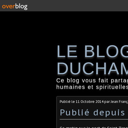
LE BLO
DUCHA
Ce blog vous fait part
humaines et spirituelle
Publié le
11 Octobre 2014
par Jean Fran
Publié depuis